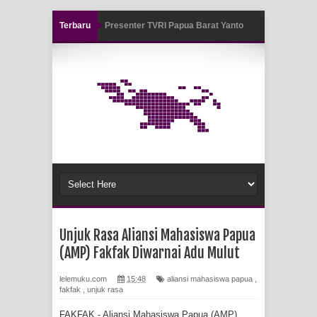
Terbaru
Air Terjun Memti Pesona Tersembunyi
di Kabupaten Pegunungan Arfak
Pencarian Hari Keenam Korban
Hanyut di Air Terjun Memti Belum
Hasil, Polisi Periksa Saksi dan
Kerahkan K9
Polresta Jayapura Kota Mengungkap
Unjuk Rasa Aliansi Mahasiswa Papua
Tiga Kasus Pencurian Dan
(AMP) Fakfak Diwarnai Adu Mulut
Mengamankan Satu Tersangka Di
lelemuku.com
15:48
aliansi mahasiswa papua
,
fakfak
,
unjuk rasa
Kota Jayapura
FAKFAK - Aliansi Mahasiswa Papua (AMP)