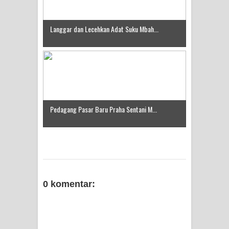
Idorway Masih Hilang
Langgar dan Lecehkan Adat Suku Mbah...
Pedagang Pasar Baru Praha Sentani M...
0 komentar: