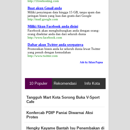
http://1freehosting.com
Buat akun Gmail anda
Miliki penyimpan data hingga 15 GB, tanpa spam dan
jaringan bisnis yang luas dan gratis dari Google
http://mail.google.com
Miliki Akun Facebook anda disini
Facebook akan menghubungkan anda dengan orang-
orang disekitar anda dan dari seluruh dunia
http://www.facebook.com
Daftar akun Twitter anda secepatnya
Promosikan bisnis anda ke seluruh dunia lewat Twitter
yang penuh dengan kemudahan
http://www.twitter.com
Ads by Iklan Papua
10 Populer
Rekomendasi
Info Kota
Tangguh Mart Kota Sorong Buka V-Sport
Cafe
Konfercab PDIP Paniai Diwarnai Aksi
Protes
Hengky Kayame Bantah Isu Penembakan di