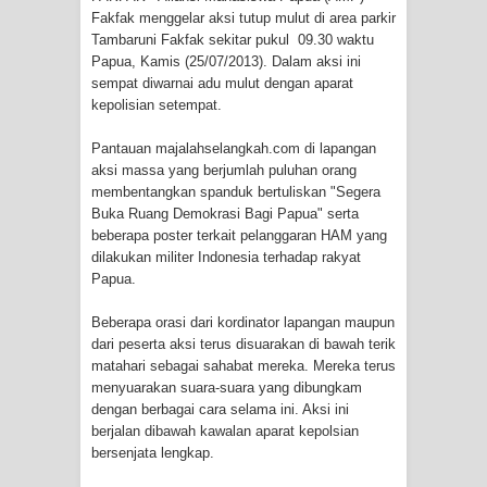
Tiga Personel Polresta Jayapura Kota
Fakfak menggelar aksi tutup mulut di area parkir
Tambaruni Fakfak sekitar pukul 09.30 waktu
Jalani Sidang BP4R di Jayapura
Papua, Kamis (25/07/2013). Dalam aksi ini
sempat diwarnai adu mulut dengan aparat
Kapolresta Jayapura Kota
kepolisian setempat.
Mengapresiasi Antusiasme Warga
Pantauan majalahselangkah.com di lapangan
aksi massa yang berjumlah puluhan orang
membentangkan spanduk bertuliskan "Segera
Saat Nonton Bareng Final Piala Dunia
Buka Ruang Demokrasi Bagi Papua" serta
beberapa poster terkait pelanggaran HAM yang
2026 di Lapangan Karang PTC Entrop
dilakukan militer Indonesia terhadap rakyat
Papua.
Kebakaran Hanguskan Satu Rumah
Beberapa orasi dari kordinator lapangan maupun
di Kompleks Asrama Polisi Sorong
dari peserta aksi terus disuarakan di bawah terik
matahari sebagai sahabat mereka. Mereka terus
Profil Lengkap Papua Barat, Bumi
menyuarakan suara-suara yang dibungkam
dengan berbagai cara selama ini. Aksi ini
Cenderawasih di Ujung Barat Papua
berjalan dibawah kawalan aparat kepolsian
bersenjata lengkap.
Profil Lengkap Provinsi Papua, Bumi