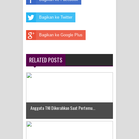
Frontier into National Food Belt with
Mechanized Rice Expansion
Bagikan ke Twitter
Mentan Tinjau Program Cetak Sawah
Bagikan ke Google Plus
dan Penanaman Padi di Merauke
Mantan Sekda Jayawijaya Jadi
RELATED POSTS
Tersangka Kasus Korupsi Jalan
Lingkar
Papuan Artisans Take Center Stage
Anggota TNI Dikerahkan Saat Pertemu...
at Indonesia's National Craft
Anniversary in Makassar
Presenter TVRI Papua Barat Yanto