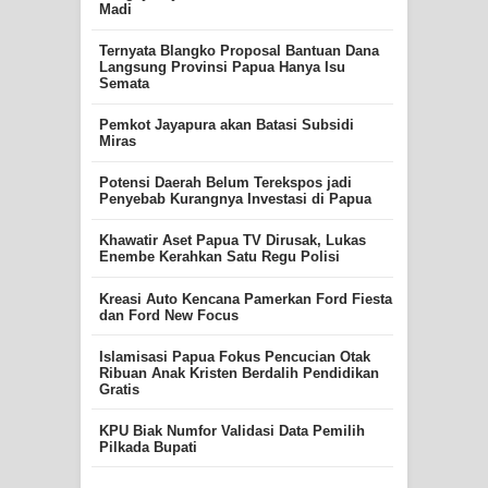
Madi
Ternyata Blangko Proposal Bantuan Dana
Langsung Provinsi Papua Hanya Isu
Semata
Pemkot Jayapura akan Batasi Subsidi
Miras
Potensi Daerah Belum Terekspos jadi
Penyebab Kurangnya Investasi di Papua
Khawatir Aset Papua TV Dirusak, Lukas
Enembe Kerahkan Satu Regu Polisi
Kreasi Auto Kencana Pamerkan Ford Fiesta
dan Ford New Focus
Islamisasi Papua Fokus Pencucian Otak
Ribuan Anak Kristen Berdalih Pendidikan
Gratis
KPU Biak Numfor Validasi Data Pemilih
Pilkada Bupati