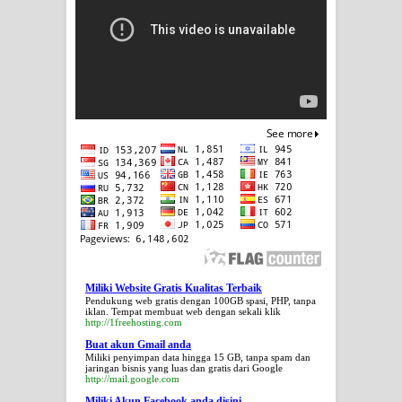
Miliki Website Gratis Kualitas Terbaik
Pendukung web gratis dengan 100GB spasi, PHP, tanpa
iklan. Tempat membuat web dengan sekali klik
http://1freehosting.com
Buat akun Gmail anda
Miliki penyimpan data hingga 15 GB, tanpa spam dan
jaringan bisnis yang luas dan gratis dari Google
http://mail.google.com
Miliki Akun Facebook anda disini