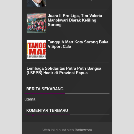
Juara II Pro Liga, Tim Valeria
Manokwari Diarak Keliling
Sorong
Tangguh Mart Kota Sorong Buka
V-Sport Cafe
Lembaga Solidaritas Putra Putri Bangsa
(LSPPB) Hadir di Provinsi Papua
BERITA SEKARANG
utama
KOMENTAR TERBARU
Web ini dibuat oleh
Batlaxcom