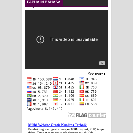
PAPUA IN BAHASA
Miliki Website Gratis Kualitas Terbaik
Pendukung web gratis dengan 100GB spasi, PHP, tanpa
iklan. Tempat membuat web dengan sekali klik