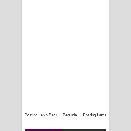
Posting Lebih Baru
Beranda
Posting Lama