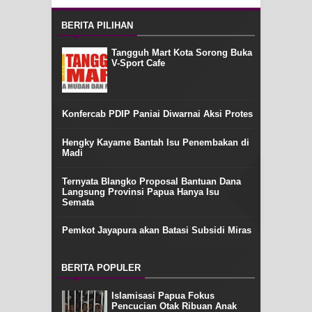
BERITA PILIHAN
Tangguh Mart Kota Sorong Buka
V-Sport Cafe
Konfercab PDIP Paniai Diwarnai Aksi Protes
Hengky Kayame Bantah Isu Penembakan di
Madi
Ternyata Blangko Proposal Bantuan Dana
Langsung Provinsi Papua Hanya Isu
Semata
Pemkot Jayapura akan Batasi Subsidi Miras
BERITA POPULER
Islamisasi Papua Fokus
Pencucian Otak Ribuan Anak