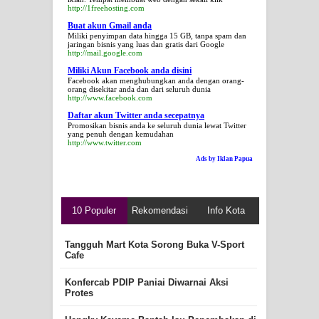
http://1freehosting.com
Buat akun Gmail anda
Miliki penyimpan data hingga 15 GB, tanpa spam dan
jaringan bisnis yang luas dan gratis dari Google
http://mail.google.com
Miliki Akun Facebook anda disini
Facebook akan menghubungkan anda dengan orang-
orang disekitar anda dan dari seluruh dunia
http://www.facebook.com
Daftar akun Twitter anda secepatnya
Promosikan bisnis anda ke seluruh dunia lewat Twitter
yang penuh dengan kemudahan
http://www.twitter.com
Ads by Iklan Papua
10 Populer
Rekomendasi
Info Kota
Tangguh Mart Kota Sorong Buka V-Sport
Cafe
Konfercab PDIP Paniai Diwarnai Aksi
Protes