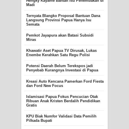
Hengky Kayame Bantah Isu Penembakan di
Madi
Ternyata Blangko Proposal Bantuan Dana
Langsung Provinsi Papua Hanya Isu
Semata
Pemkot Jayapura akan Batasi Subsidi
Miras
Khawatir Aset Papua TV Dirusak, Lukas
Enembe Kerahkan Satu Regu Polisi
Potensi Daerah Belum Terekspos jadi
Penyebab Kurangnya Investasi di Papua
Kreasi Auto Kencana Pamerkan Ford Fiesta
dan Ford New Focus
Islamisasi Papua Fokus Pencucian Otak
Ribuan Anak Kristen Berdalih Pendidikan
Gratis
KPU Biak Numfor Validasi Data Pemilih
Pilkada Bupati