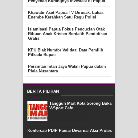
Penyebab Kurangnya Investasi di Papua
Khawatir Aset Papua TV Dirusak, Lukas
Enembe Kerahkan Satu Regu Polisi
Islamisasi Papua Fokus Pencucian Otak
Ribuan Anak Kristen Berdalih Pendidikan
Gratis
KPU Biak Numfor Validasi Data Pemilih
Pilkada Bupati
Persintan Intan Jaya Wakili Papua dalam
Piala Nusantara
BERITA PILIHAN
Tangguh Mart Kota Sorong Buka
V-Sport Cafe
Konfercab PDIP Paniai Diwarnai Aksi Protes