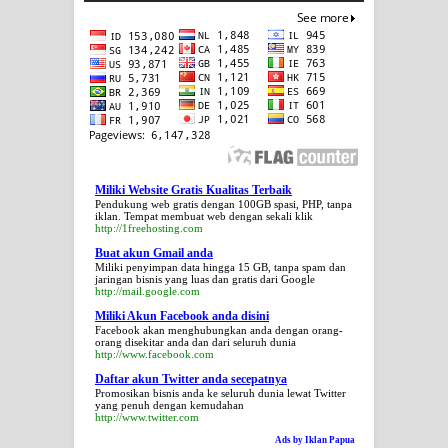
Miliki Website Gratis Kualitas Terbaik
Pendukung web gratis dengan 100GB spasi, PHP, tanpa
iklan. Tempat membuat web dengan sekali klik
http://1freehosting.com
Buat akun Gmail anda
Miliki penyimpan data hingga 15 GB, tanpa spam dan
jaringan bisnis yang luas dan gratis dari Google
http://mail.google.com
Miliki Akun Facebook anda disini
Facebook akan menghubungkan anda dengan orang-
orang disekitar anda dan dari seluruh dunia
http://www.facebook.com
Daftar akun Twitter anda secepatnya
Promosikan bisnis anda ke seluruh dunia lewat Twitter
yang penuh dengan kemudahan
http://www.twitter.com
Ads by Iklan Papua