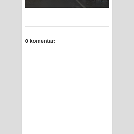
di Kompleks Asrama Polisi Sorong
0 komentar: