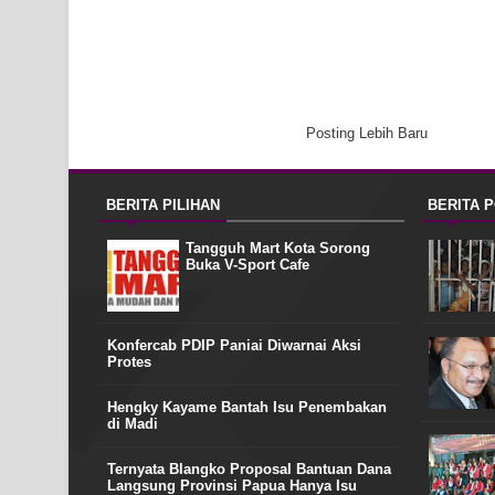
Posting Lebih Baru
BERITA PILIHAN
BERITA 
Tangguh Mart Kota Sorong
Buka V-Sport Cafe
Konfercab PDIP Paniai Diwarnai Aksi
Protes
Hengky Kayame Bantah Isu Penembakan
di Madi
Ternyata Blangko Proposal Bantuan Dana
Langsung Provinsi Papua Hanya Isu