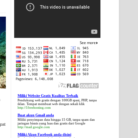
Miliki Website Gratis Kualitas Terbaik
h
Pendukung web gratis dengan 100GB spasi, PHP, tanpa
iklan. Tempat membuat web dengan sekali klik
http://1freehosting.com
Buat akun Gmail anda
Miliki penyimpan data hingga 15 GB, tanpa spam dan
jaringan bisnis yang luas dan gratis dari Google
mpat
http://mail.google.com
Miliki Akun Facebook anda disini