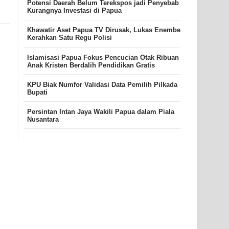
Potensi Daerah Belum Terekspos jadi Penyebab
Kurangnya Investasi di Papua
Khawatir Aset Papua TV Dirusak, Lukas Enembe
Kerahkan Satu Regu Polisi
Islamisasi Papua Fokus Pencucian Otak Ribuan
Anak Kristen Berdalih Pendidikan Gratis
KPU Biak Numfor Validasi Data Pemilih Pilkada
Bupati
Persintan Intan Jaya Wakili Papua dalam Piala
Nusantara