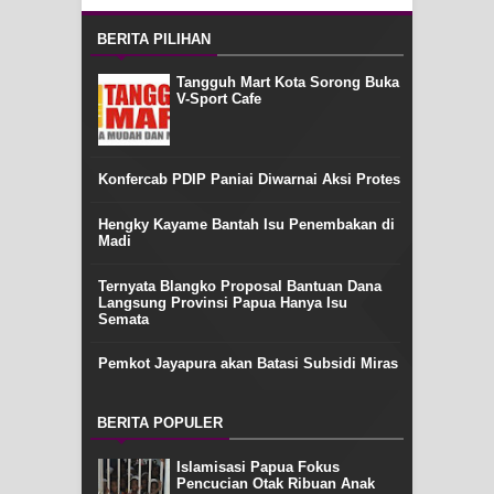
BERITA PILIHAN
Tangguh Mart Kota Sorong Buka
V-Sport Cafe
Konfercab PDIP Paniai Diwarnai Aksi Protes
Hengky Kayame Bantah Isu Penembakan di
Madi
Ternyata Blangko Proposal Bantuan Dana
Langsung Provinsi Papua Hanya Isu
Semata
Pemkot Jayapura akan Batasi Subsidi Miras
BERITA POPULER
Islamisasi Papua Fokus
Pencucian Otak Ribuan Anak