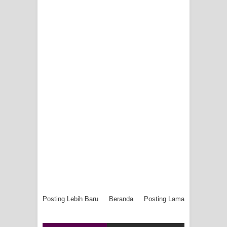
Posting Lebih Baru
Beranda
Posting Lama