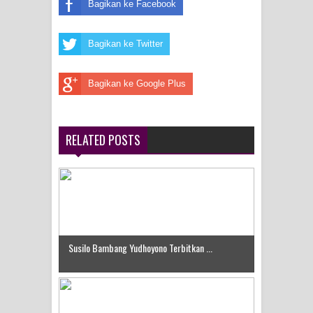
Bagikan ke Facebook
Idorway Masih Hilang
Bagikan ke Twitter
Bagikan ke Google Plus
RELATED POSTS
Susilo Bambang Yudhoyono Terbitkan ...