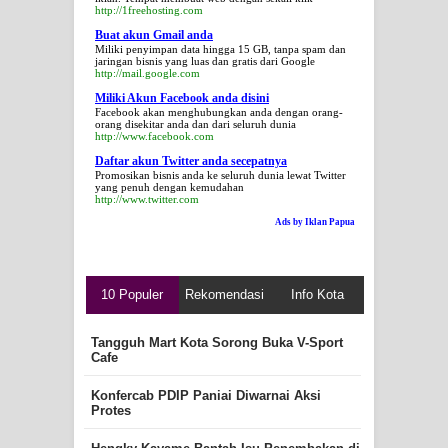
http://1freehosting.com
Buat akun Gmail anda
Miliki penyimpan data hingga 15 GB, tanpa spam dan
jaringan bisnis yang luas dan gratis dari Google
http://mail.google.com
Miliki Akun Facebook anda disini
Facebook akan menghubungkan anda dengan orang-
orang disekitar anda dan dari seluruh dunia
http://www.facebook.com
Daftar akun Twitter anda secepatnya
Promosikan bisnis anda ke seluruh dunia lewat Twitter
yang penuh dengan kemudahan
http://www.twitter.com
Ads by Iklan Papua
10 Populer
Rekomendasi
Info Kota
Tangguh Mart Kota Sorong Buka V-Sport
Cafe
Konfercab PDIP Paniai Diwarnai Aksi
Protes