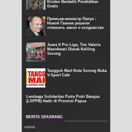
Kristen Berdalih Pendidikan
Gratis
Премьер-министр Папуа :
Новой Гвинее решили
отменить закон о колдовстве
Juara II Pro Liga, Tim Valeria
Manokwari Diarak Keliling
Sorong
Tangguh Mart Kota Sorong Buka
V-Sport Cafe
Lembaga Solidaritas Putra Putri Bangsa
(LSPPB) Hadir di Provinsi Papua
BERITA SEKARANG
utama