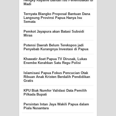
Hengky Kayame Bantah Isu Penembakan di
Madi
Ternyata Blangko Proposal Bantuan Dana
Langsung Provinsi Papua Hanya Isu
Semata
Pemkot Jayapura akan Batasi Subsidi
Miras
Potensi Daerah Belum Terekspos jadi
Penyebab Kurangnya Investasi di Papua
Khawatir Aset Papua TV Dirusak, Lukas
Enembe Kerahkan Satu Regu Polisi
Islamisasi Papua Fokus Pencucian Otak
Ribuan Anak Kristen Berdalih Pendidikan
Gratis
KPU Biak Numfor Validasi Data Pemilih
Pilkada Bupati
Persintan Intan Jaya Wakili Papua dalam
Piala Nusantara