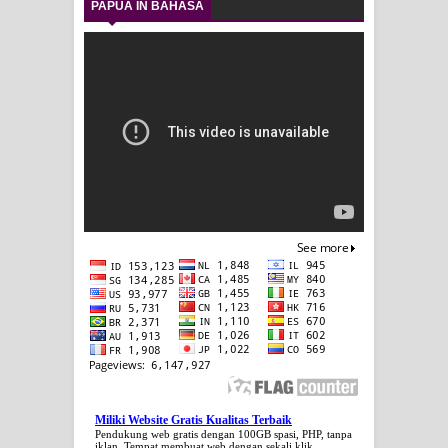
PAPUA IN BAHASA
Miliki Website Gratis Kualitas Terbaik
Pendukung web gratis dengan 100GB spasi, PHP, tanpa
iklan. Tempat membuat web dengan sekali klik