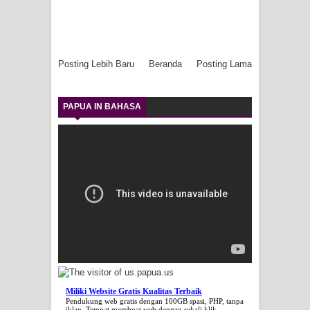
Posting Lebih Baru
Beranda
Posting Lama
PAPUA IN BAHASA
Miliki Website Gratis Kualitas Terbaik
Pendukung web gratis dengan 100GB spasi, PHP, tanpa
iklan. Tempat membuat web dengan sekali klik