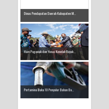
Dinas Pendapatan Daerah Kabupaten M...
Ham Pagawak dan Yonas Kenelak Rayak...
Pertamina Buka 10 Penyalur Bahan Ba...