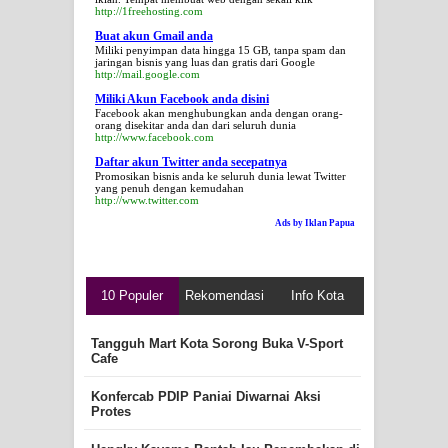
http://1freehosting.com
Buat akun Gmail anda
Miliki penyimpan data hingga 15 GB, tanpa spam dan
jaringan bisnis yang luas dan gratis dari Google
http://mail.google.com
Miliki Akun Facebook anda disini
Facebook akan menghubungkan anda dengan orang-
orang disekitar anda dan dari seluruh dunia
http://www.facebook.com
Daftar akun Twitter anda secepatnya
Promosikan bisnis anda ke seluruh dunia lewat Twitter
yang penuh dengan kemudahan
http://www.twitter.com
Ads by Iklan Papua
10 Populer
Rekomendasi
Info Kota
Tangguh Mart Kota Sorong Buka V-Sport
Cafe
Konfercab PDIP Paniai Diwarnai Aksi
Protes