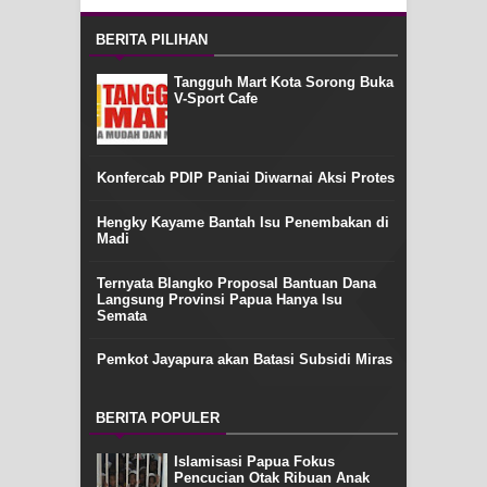
BERITA PILIHAN
Tangguh Mart Kota Sorong Buka
V-Sport Cafe
Konfercab PDIP Paniai Diwarnai Aksi Protes
Hengky Kayame Bantah Isu Penembakan di
Madi
Ternyata Blangko Proposal Bantuan Dana
Langsung Provinsi Papua Hanya Isu
Semata
Pemkot Jayapura akan Batasi Subsidi Miras
BERITA POPULER
Islamisasi Papua Fokus
Pencucian Otak Ribuan Anak