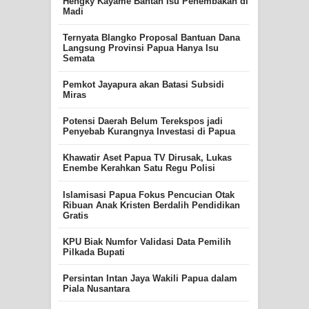
Hengky Kayame Bantah Isu Penembakan di
Madi
Ternyata Blangko Proposal Bantuan Dana
Langsung Provinsi Papua Hanya Isu
Semata
Pemkot Jayapura akan Batasi Subsidi
Miras
Potensi Daerah Belum Terekspos jadi
Penyebab Kurangnya Investasi di Papua
Khawatir Aset Papua TV Dirusak, Lukas
Enembe Kerahkan Satu Regu Polisi
Islamisasi Papua Fokus Pencucian Otak
Ribuan Anak Kristen Berdalih Pendidikan
Gratis
KPU Biak Numfor Validasi Data Pemilih
Pilkada Bupati
Persintan Intan Jaya Wakili Papua dalam
Piala Nusantara