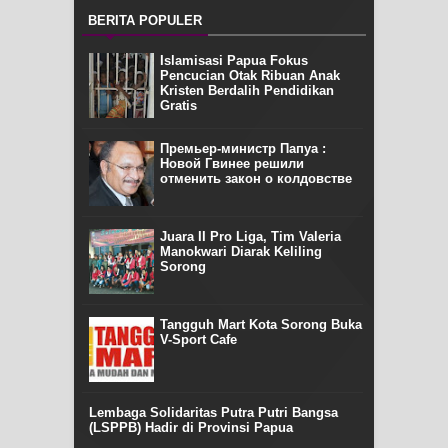
BERITA POPULER
Islamisasi Papua Fokus
Pencucian Otak Ribuan Anak
Kristen Berdalih Pendidikan
Gratis
Премьер-министр Папуа :
Новой Гвинее решили
отменить закон о колдовстве
Juara II Pro Liga, Tim Valeria
Manokwari Diarak Keliling
Sorong
Tangguh Mart Kota Sorong Buka
V-Sport Cafe
Lembaga Solidaritas Putra Putri Bangsa
(LSPPB) Hadir di Provinsi Papua