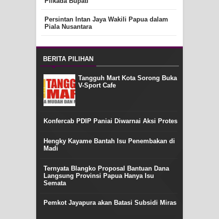
Pilkada Bupati
Persintan Intan Jaya Wakili Papua dalam
Piala Nusantara
BERITA PILIHAN
Tangguh Mart Kota Sorong Buka
V-Sport Cafe
Konfercab PDIP Paniai Diwarnai Aksi Protes
Hengky Kayame Bantah Isu Penembakan di
Madi
Ternyata Blangko Proposal Bantuan Dana
Langsung Provinsi Papua Hanya Isu
Semata
Pemkot Jayapura akan Batasi Subsidi Miras