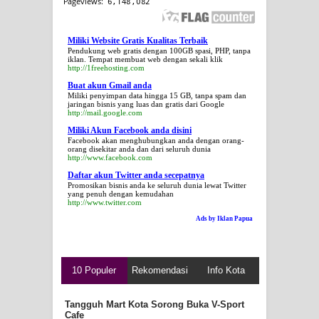
Miliki Website Gratis Kualitas Terbaik
Pendukung web gratis dengan 100GB spasi, PHP, tanpa
iklan. Tempat membuat web dengan sekali klik
http://1freehosting.com
Buat akun Gmail anda
Miliki penyimpan data hingga 15 GB, tanpa spam dan
jaringan bisnis yang luas dan gratis dari Google
http://mail.google.com
Miliki Akun Facebook anda disini
Facebook akan menghubungkan anda dengan orang-
orang disekitar anda dan dari seluruh dunia
http://www.facebook.com
Daftar akun Twitter anda secepatnya
Promosikan bisnis anda ke seluruh dunia lewat Twitter
yang penuh dengan kemudahan
http://www.twitter.com
Ads by Iklan Papua
10 Populer
Rekomendasi
Info Kota
Tangguh Mart Kota Sorong Buka V-Sport
Cafe