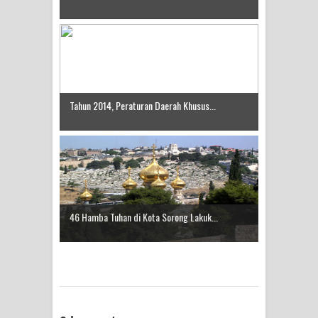
Tahun 2014, Peraturan Daerah Khusus...
46 Hamba Tuhan di Kota Sorong Lakuk...