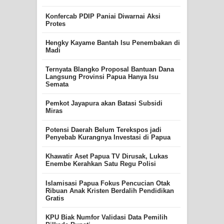
Konfercab PDIP Paniai Diwarnai Aksi
Protes
Hengky Kayame Bantah Isu Penembakan di
Madi
Ternyata Blangko Proposal Bantuan Dana
Langsung Provinsi Papua Hanya Isu
Semata
Pemkot Jayapura akan Batasi Subsidi
Miras
Potensi Daerah Belum Terekspos jadi
Penyebab Kurangnya Investasi di Papua
Khawatir Aset Papua TV Dirusak, Lukas
Enembe Kerahkan Satu Regu Polisi
Islamisasi Papua Fokus Pencucian Otak
Ribuan Anak Kristen Berdalih Pendidikan
Gratis
KPU Biak Numfor Validasi Data Pemilih