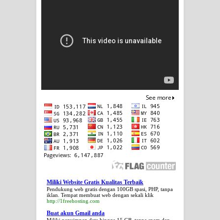
Miliki Website Gratis Kualitas Terbaik
Pendukung web gratis dengan 100GB spasi, PHP, tanpa
iklan. Tempat membuat web dengan sekali klik
http://1freehosting.com
Buat akun Gmail anda