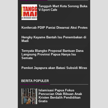
Tangguh Mart Kota Sorong Buka
V-Sport Cafe
Konfercab PDIP Paniai Diwarnai Aksi Protes
Hengky Kayame Bantah Isu Penembakan di
Madi
Ternyata Blangko Proposal Bantuan Dana
Langsung Provinsi Papua Hanya Isu
Semata
Pemkot Jayapura akan Batasi Subsidi Miras
BERITA POPULER
Islamisasi Papua Fokus
Pencucian Otak Ribuan Anak
Kristen Berdalih Pendidikan
Gratis