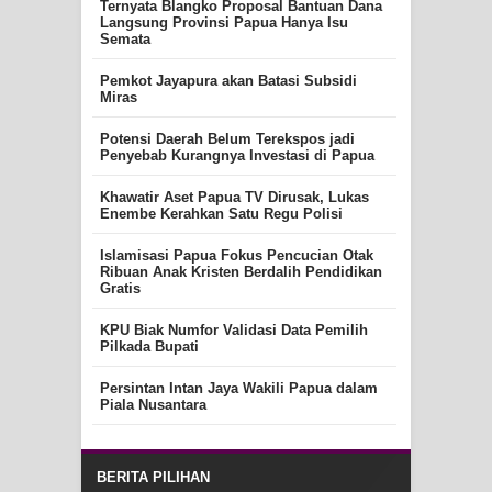
Ternyata Blangko Proposal Bantuan Dana
Langsung Provinsi Papua Hanya Isu
Semata
Pemkot Jayapura akan Batasi Subsidi
Miras
Potensi Daerah Belum Terekspos jadi
Penyebab Kurangnya Investasi di Papua
Khawatir Aset Papua TV Dirusak, Lukas
Enembe Kerahkan Satu Regu Polisi
Islamisasi Papua Fokus Pencucian Otak
Ribuan Anak Kristen Berdalih Pendidikan
Gratis
KPU Biak Numfor Validasi Data Pemilih
Pilkada Bupati
Persintan Intan Jaya Wakili Papua dalam
Piala Nusantara
BERITA PILIHAN