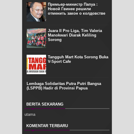
Премьер-министр Папуа :
Новой Гвинее решили
отменить закон о колдовстве
Juara II Pro Liga, Tim Valeria
Manokwari Diarak Keliling
Sorong
Tangguh Mart Kota Sorong Buka
V-Sport Cafe
Lembaga Solidaritas Putra Putri Bangsa
(LSPPB) Hadir di Provinsi Papua
BERITA SEKARANG
utama
KOMENTAR TERBARU