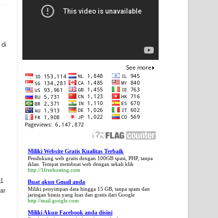
 di
Miliki Website Gratis Kualitas Terbaik
Pendukung web gratis dengan 100GB spasi, PHP, tanpa
iklan. Tempat membuat web dengan sekali klik
http://1freehosting.com
11
Buat akun Gmail anda
Miliki penyimpan data hingga 15 GB, tanpa spam dan
ar
jaringan bisnis yang luas dan gratis dari Google
http://mail.google.com
Miliki Akun Facebook anda disini