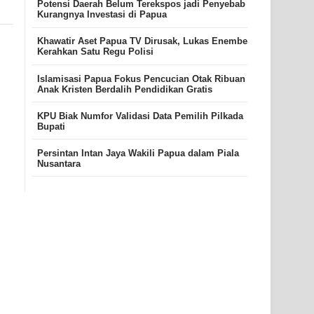
Potensi Daerah Belum Terekspos jadi Penyebab
Kurangnya Investasi di Papua
Khawatir Aset Papua TV Dirusak, Lukas Enembe
Kerahkan Satu Regu Polisi
Islamisasi Papua Fokus Pencucian Otak Ribuan
Anak Kristen Berdalih Pendidikan Gratis
KPU Biak Numfor Validasi Data Pemilih Pilkada
Bupati
Persintan Intan Jaya Wakili Papua dalam Piala
Nusantara