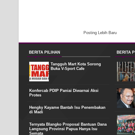
Posting Lebih Baru
BERITA PILIHAN
BERITA 
Tangguh Mart Kota Sorong
Buka V-Sport Cafe
Konfercab PDIP Paniai Diwarnai Aksi
Protes
Hengky Kayame Bantah Isu Penembakan
di Madi
Ternyata Blangko Proposal Bantuan Dana
Langsung Provinsi Papua Hanya Isu
Semata