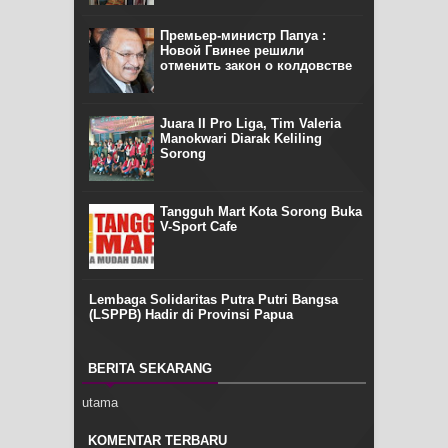
Премьер-министр Папуа :
Новой Гвинее решили
отменить закон о колдовстве
Juara II Pro Liga, Tim Valeria
Manokwari Diarak Keliling
Sorong
Tangguh Mart Kota Sorong Buka
V-Sport Cafe
Lembaga Solidaritas Putra Putri Bangsa
(LSPPB) Hadir di Provinsi Papua
BERITA SEKARANG
utama
KOMENTAR TERBARU