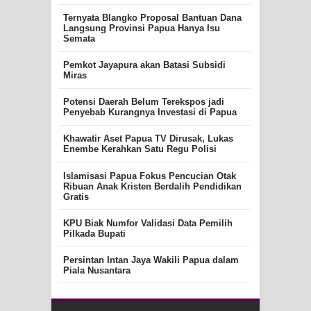
Ternyata Blangko Proposal Bantuan Dana
Langsung Provinsi Papua Hanya Isu
Semata
Pemkot Jayapura akan Batasi Subsidi
Miras
Potensi Daerah Belum Terekspos jadi
Penyebab Kurangnya Investasi di Papua
Khawatir Aset Papua TV Dirusak, Lukas
Enembe Kerahkan Satu Regu Polisi
Islamisasi Papua Fokus Pencucian Otak
Ribuan Anak Kristen Berdalih Pendidikan
Gratis
KPU Biak Numfor Validasi Data Pemilih
Pilkada Bupati
Persintan Intan Jaya Wakili Papua dalam
Piala Nusantara