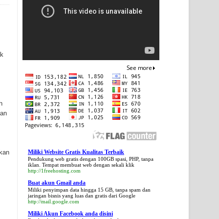
ak
h
ian
rkan
Miliki Website Gratis Kualitas Terbaik
Pendukung web gratis dengan 100GB spasi, PHP, tanpa
iklan. Tempat membuat web dengan sekali klik
http://1freehosting.com
Buat akun Gmail anda
Miliki penyimpan data hingga 15 GB, tanpa spam dan
jaringan bisnis yang luas dan gratis dari Google
http://mail.google.com
Miliki Akun Facebook anda disini