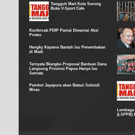
Tangguh Mart Kota Sorong
Buka V-Sport Cafe
Konfercab PDIP Paniai Diwarnai Aksi
Protes
Hengky Kayame Bantah Isu Penembakan
di Madi
Ternyata Blangko Proposal Bantuan Dana
Langsung Provinsi Papua Hanya Isu
Semata
Pemkot Jayapura akan Batasi Subsidi
Miras
Lembaga S
(LSPPB) H