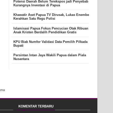
Potensi Daerah Belum Terekspos jadi Penyebab
Kurangnya Investasi di Papua
Khawatir Aset Papua TV Dirusak, Lukas Enembe
Kerahkan Satu Regu Polisi
Islamisasi Papua Fokus Pencucian Otak Ribuan
Anak Kristen Berdalih Pendidikan Gratis
KPU Biak Numfor Validasi Data Pemilih Pilkada
Bupati
Persintan Intan Jaya Wakili Papua dalam Piala
Nusantara
ama
KOMENTAR TERBARU