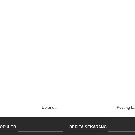
Beranda
Posting L
POPULER
BERITA SEKARANG