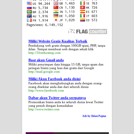
Miliki Website Gratis Kualitas Terbaik
Pendukung web gratis dengan 100GB spasi, PHP, tanpa
iklan. Tempat membuat web dengan sekali klik
http://1freehosting.com
Buat akun Gmail anda
Miliki penyimpan data hingga 15 GB, tanpa spam dan
jaringan bisnis yang luas dan gratis dari Google
http://mail.google.com
Miliki Akun Facebook anda disini
Facebook akan menghubungkan anda dengan orang-
orang disekitar anda dan dari seluruh dunia
http://www.facebook.com
Daftar akun Twitter anda secepatnya
Promosikan bisnis anda ke seluruh dunia lewat Twitter
yang penuh dengan kemudahan
http://www.twitter.com
Ads by Iklan Papua