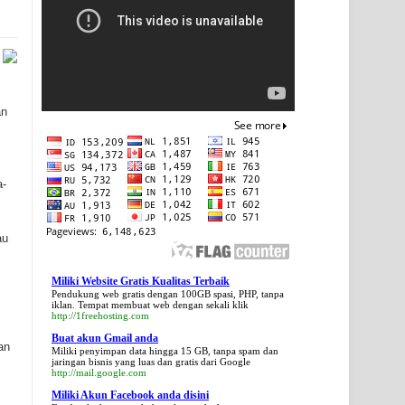
an
a-
au
Miliki Website Gratis Kualitas Terbaik
Pendukung web gratis dengan 100GB spasi, PHP, tanpa
iklan. Tempat membuat web dengan sekali klik
http://1freehosting.com
Buat akun Gmail anda
an
Miliki penyimpan data hingga 15 GB, tanpa spam dan
jaringan bisnis yang luas dan gratis dari Google
http://mail.google.com
Miliki Akun Facebook anda disini