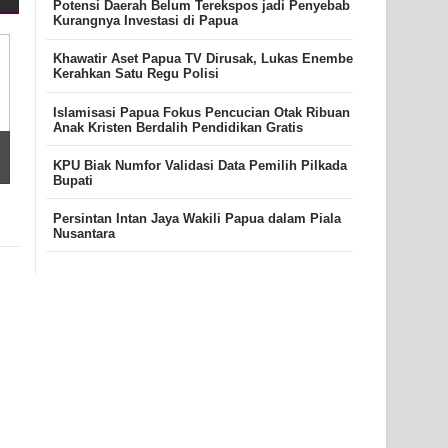
Potensi Daerah Belum Terekspos jadi Penyebab
Kurangnya Investasi di Papua
Khawatir Aset Papua TV Dirusak, Lukas Enembe
Kerahkan Satu Regu Polisi
Islamisasi Papua Fokus Pencucian Otak Ribuan
Anak Kristen Berdalih Pendidikan Gratis
KPU Biak Numfor Validasi Data Pemilih Pilkada
Bupati
Persintan Intan Jaya Wakili Papua dalam Piala
Nusantara