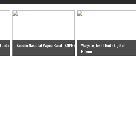
itunda
Komite Nasional Papua Barat (KNPB)
Waryoto, Josef Rinta Dijatuhi
...
Hukum...