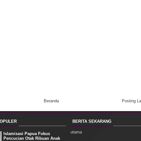
Beranda
Posting L
POPULER
BERITA SEKARANG
utama
Islamisasi Papua Fokus
Pencucian Otak Ribuan Anak