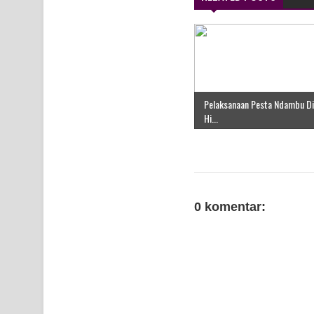
Pelaksanaan Pesta Ndambu D
Hi...
0 komentar: