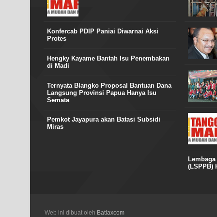
Konfercab PDIP Paniai Diwarnai Aksi
Protes
Hengky Kayame Bantah Isu Penembakan
di Madi
Ternyata Blangko Proposal Bantuan Dana
Langsung Provinsi Papua Hanya Isu
Semata
Pemkot Jayapura akan Batasi Subsidi
Miras
Lembaga S
(LSPPB) H
Web ini dibuat oleh
Batlaxcom