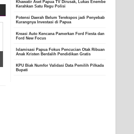
Khawatir Aset Papua TV Dirusak, Lukas Enembe
Kerahkan Satu Regu Polisi
Potensi Daerah Belum Terekspos jadi Penyebab
Kurangnya Investasi di Papua
Kreasi Auto Kencana Pamerkan Ford Fiesta dan
Ford New Focus
Islamisasi Papua Fokus Pencucian Otak Ribuan
Anak Kristen Berdalih Pendidikan Gratis
KPU Biak Numfor Validasi Data Pemilih Pilkada
Bupati