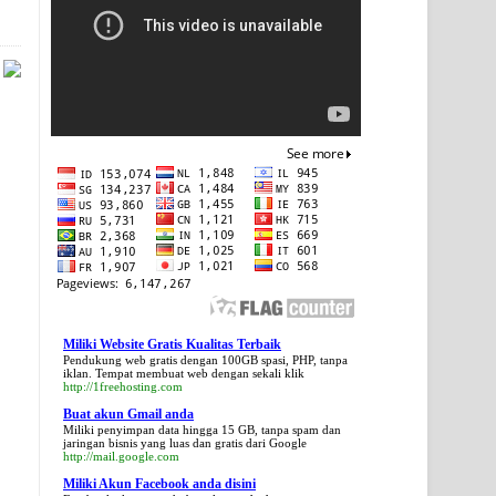
Miliki Website Gratis Kualitas Terbaik
Pendukung web gratis dengan 100GB spasi, PHP, tanpa
iklan. Tempat membuat web dengan sekali klik
http://1freehosting.com
Buat akun Gmail anda
Miliki penyimpan data hingga 15 GB, tanpa spam dan
jaringan bisnis yang luas dan gratis dari Google
http://mail.google.com
Miliki Akun Facebook anda disini