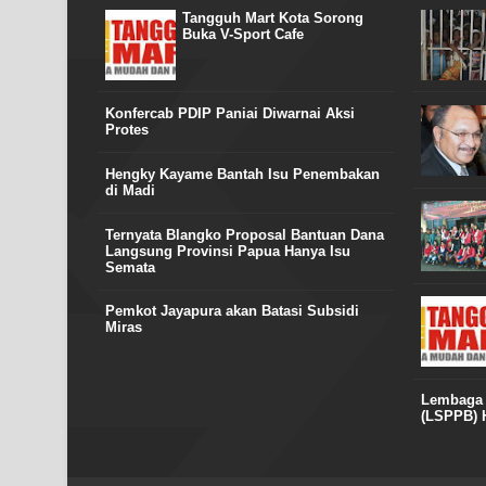
Tangguh Mart Kota Sorong
Buka V-Sport Cafe
Konfercab PDIP Paniai Diwarnai Aksi
Protes
Hengky Kayame Bantah Isu Penembakan
di Madi
Ternyata Blangko Proposal Bantuan Dana
Langsung Provinsi Papua Hanya Isu
Semata
Pemkot Jayapura akan Batasi Subsidi
Miras
Lembaga S
(LSPPB) H