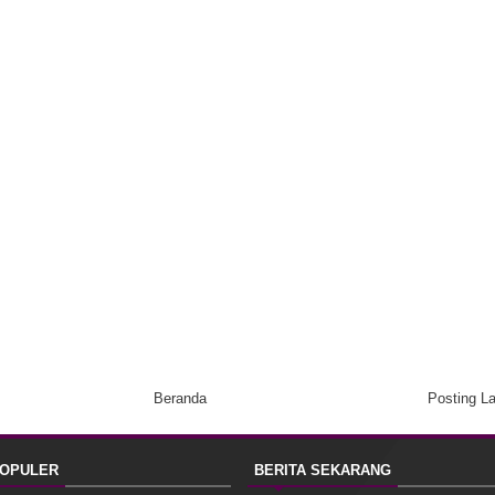
Beranda
Posting L
POPULER
BERITA SEKARANG