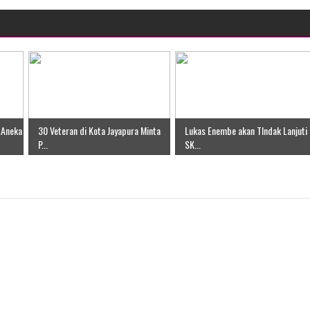
 Aneka
30 Veteran di Kota Jayapura Minta
Lukas Enembe akan TIndak Lanjuti
P...
SK...