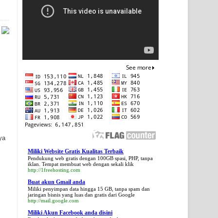
ya
Miliki Website Gratis Kualitas Terbaik
Pendukung web gratis dengan 100GB spasi, PHP, tanpa
iklan. Tempat membuat web dengan sekali klik
http://1freehosting.com
Buat akun Gmail anda
Miliki penyimpan data hingga 15 GB, tanpa spam dan
jaringan bisnis yang luas dan gratis dari Google
http://mail.google.com
Miliki Akun Facebook anda disini