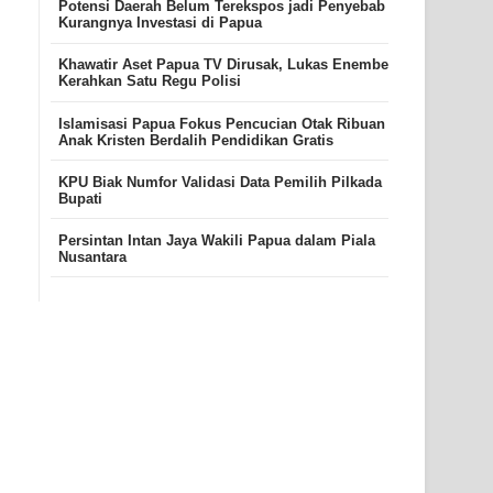
Potensi Daerah Belum Terekspos jadi Penyebab
Kurangnya Investasi di Papua
Khawatir Aset Papua TV Dirusak, Lukas Enembe
Kerahkan Satu Regu Polisi
Islamisasi Papua Fokus Pencucian Otak Ribuan
Anak Kristen Berdalih Pendidikan Gratis
KPU Biak Numfor Validasi Data Pemilih Pilkada
Bupati
Persintan Intan Jaya Wakili Papua dalam Piala
Nusantara