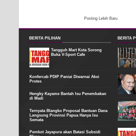
Posting Lebih Baru
BERITA PILIHAN
BERITA 
Tangguh Mart Kota Sorong
Buka V-Sport Cafe
Konfercab PDIP Paniai Diwarnai Aksi
Protes
Hengky Kayame Bantah Isu Penembakan
di Madi
Ternyata Blangko Proposal Bantuan Dana
Langsung Provinsi Papua Hanya Isu
Semata
Pemkot Jayapura akan Batasi Subsidi