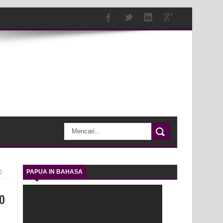
)
PAPUA IN BAHASA
o