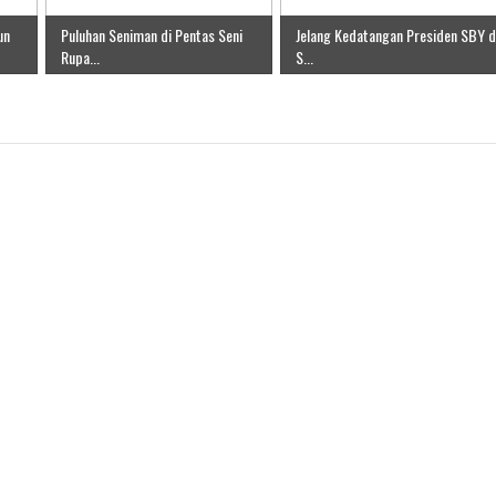
un
Puluhan Seniman di Pentas Seni
Jelang Kedatangan Presiden SBY d
Rupa...
S...