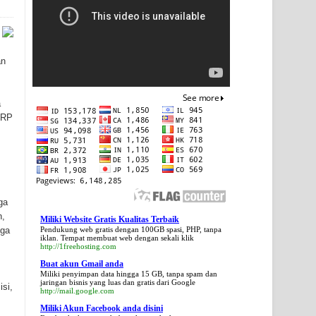
an
a
PRP
ga
n,
Miliki Website Gratis Kualitas Terbaik
gga
Pendukung web gratis dengan 100GB spasi, PHP, tanpa
iklan. Tempat membuat web dengan sekali klik
.
http://1freehosting.com
Buat akun Gmail anda
Miliki penyimpan data hingga 15 GB, tanpa spam dan
jaringan bisnis yang luas dan gratis dari Google
isi,
http://mail.google.com
Miliki Akun Facebook anda disini