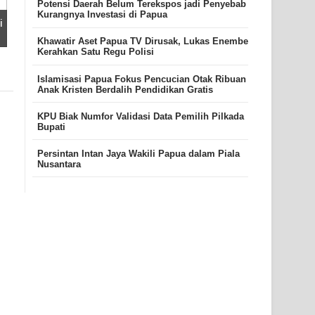
Potensi Daerah Belum Terekspos jadi Penyebab
Kurangnya Investasi di Papua
i
Khawatir Aset Papua TV Dirusak, Lukas Enembe
Kerahkan Satu Regu Polisi
Islamisasi Papua Fokus Pencucian Otak Ribuan
Anak Kristen Berdalih Pendidikan Gratis
KPU Biak Numfor Validasi Data Pemilih Pilkada
Bupati
Persintan Intan Jaya Wakili Papua dalam Piala
Nusantara