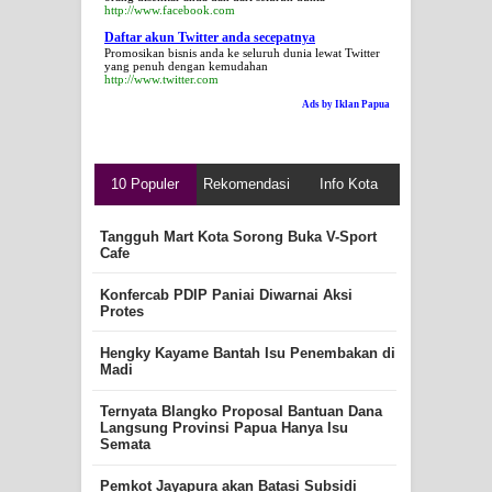
http://www.facebook.com
Daftar akun Twitter anda secepatnya
Promosikan bisnis anda ke seluruh dunia lewat Twitter
yang penuh dengan kemudahan
http://www.twitter.com
Ads by Iklan Papua
10 Populer
Rekomendasi
Info Kota
Tangguh Mart Kota Sorong Buka V-Sport
Cafe
Konfercab PDIP Paniai Diwarnai Aksi
Protes
Hengky Kayame Bantah Isu Penembakan di
Madi
Ternyata Blangko Proposal Bantuan Dana
Langsung Provinsi Papua Hanya Isu
Semata
Pemkot Jayapura akan Batasi Subsidi