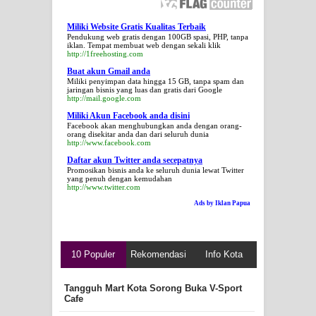
Miliki Website Gratis Kualitas Terbaik
Pendukung web gratis dengan 100GB spasi, PHP, tanpa
iklan. Tempat membuat web dengan sekali klik
http://1freehosting.com
Buat akun Gmail anda
Miliki penyimpan data hingga 15 GB, tanpa spam dan
jaringan bisnis yang luas dan gratis dari Google
http://mail.google.com
Miliki Akun Facebook anda disini
Facebook akan menghubungkan anda dengan orang-
orang disekitar anda dan dari seluruh dunia
http://www.facebook.com
Daftar akun Twitter anda secepatnya
Promosikan bisnis anda ke seluruh dunia lewat Twitter
yang penuh dengan kemudahan
http://www.twitter.com
Ads by Iklan Papua
10 Populer
Rekomendasi
Info Kota
Tangguh Mart Kota Sorong Buka V-Sport
Cafe