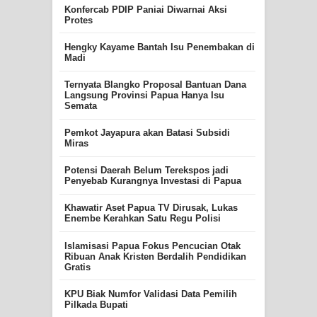
Konfercab PDIP Paniai Diwarnai Aksi
Protes
Hengky Kayame Bantah Isu Penembakan di
Madi
Ternyata Blangko Proposal Bantuan Dana
Langsung Provinsi Papua Hanya Isu
Semata
Pemkot Jayapura akan Batasi Subsidi
Miras
Potensi Daerah Belum Terekspos jadi
Penyebab Kurangnya Investasi di Papua
Khawatir Aset Papua TV Dirusak, Lukas
Enembe Kerahkan Satu Regu Polisi
Islamisasi Papua Fokus Pencucian Otak
Ribuan Anak Kristen Berdalih Pendidikan
Gratis
KPU Biak Numfor Validasi Data Pemilih
Pilkada Bupati