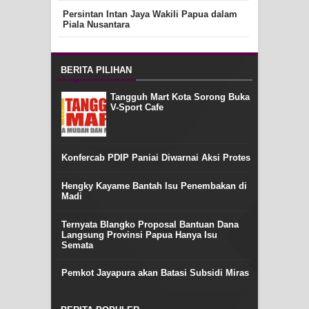
Persintan Intan Jaya Wakili Papua dalam
Piala Nusantara
BERITA PILIHAN
Tangguh Mart Kota Sorong Buka
V-Sport Cafe
Konfercab PDIP Paniai Diwarnai Aksi Protes
Hengky Kayame Bantah Isu Penembakan di
Madi
Ternyata Blangko Proposal Bantuan Dana
Langsung Provinsi Papua Hanya Isu
Semata
Pemkot Jayapura akan Batasi Subsidi Miras