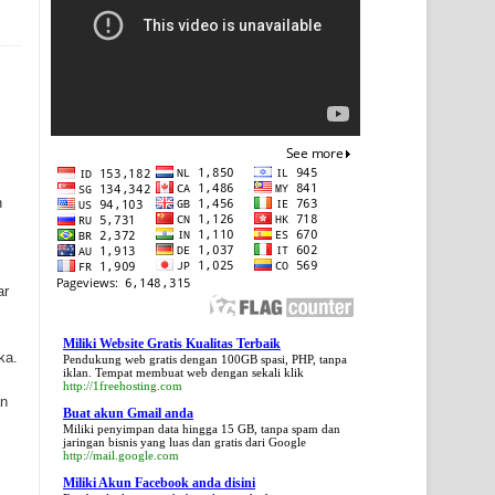
h
ar
Miliki Website Gratis Kualitas Terbaik
ka.
Pendukung web gratis dengan 100GB spasi, PHP, tanpa
iklan. Tempat membuat web dengan sekali klik
http://1freehosting.com
an
Buat akun Gmail anda
Miliki penyimpan data hingga 15 GB, tanpa spam dan
jaringan bisnis yang luas dan gratis dari Google
http://mail.google.com
Miliki Akun Facebook anda disini