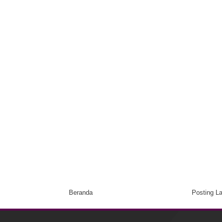
Beranda
Posting L