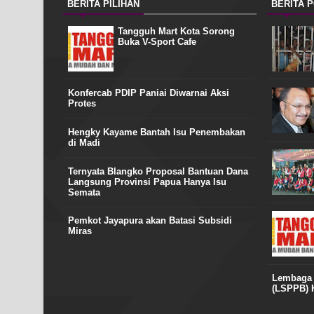
BERITA PILIHAN
BERITA 
Tangguh Mart Kota Sorong
Buka V-Sport Cafe
Konfercab PDIP Paniai Diwarnai Aksi
Protes
Hengky Kayame Bantah Isu Penembakan
di Madi
Ternyata Blangko Proposal Bantuan Dana
Langsung Provinsi Papua Hanya Isu
Semata
Pemkot Jayapura akan Batasi Subsidi
Miras
Lembaga S
(LSPPB) H