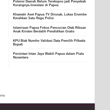
Potensi Daerah Belum Terekspos jadi Penyebab
Kurangnya Investasi di Papua
Khawatir Aset Papua TV Dirusak, Lukas Enembe
Kerahkan Satu Regu Polisi
Islamisasi Papua Fokus Pencucian Otak Ribuan
Anak Kristen Berdalih Pendidikan Gratis
KPU Biak Numfor Validasi Data Pemilih Pilkada
Bupati
Persintan Intan Jaya Wakili Papua dalam Piala
Nusantara
ama