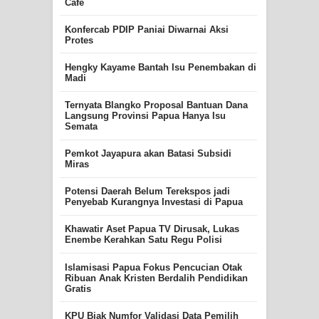
Cafe
Konfercab PDIP Paniai Diwarnai Aksi
Protes
Hengky Kayame Bantah Isu Penembakan di
Madi
Ternyata Blangko Proposal Bantuan Dana
Langsung Provinsi Papua Hanya Isu
Semata
Pemkot Jayapura akan Batasi Subsidi
Miras
Potensi Daerah Belum Terekspos jadi
Penyebab Kurangnya Investasi di Papua
Khawatir Aset Papua TV Dirusak, Lukas
Enembe Kerahkan Satu Regu Polisi
Islamisasi Papua Fokus Pencucian Otak
Ribuan Anak Kristen Berdalih Pendidikan
Gratis
KPU Biak Numfor Validasi Data Pemilih