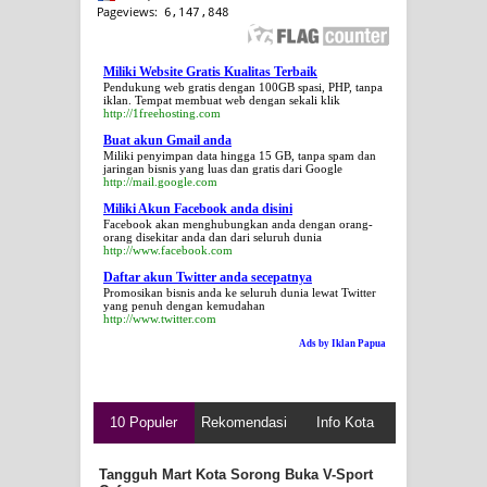
Miliki Website Gratis Kualitas Terbaik
Pendukung web gratis dengan 100GB spasi, PHP, tanpa
iklan. Tempat membuat web dengan sekali klik
http://1freehosting.com
Buat akun Gmail anda
Miliki penyimpan data hingga 15 GB, tanpa spam dan
jaringan bisnis yang luas dan gratis dari Google
http://mail.google.com
Miliki Akun Facebook anda disini
Facebook akan menghubungkan anda dengan orang-
orang disekitar anda dan dari seluruh dunia
http://www.facebook.com
Daftar akun Twitter anda secepatnya
Promosikan bisnis anda ke seluruh dunia lewat Twitter
yang penuh dengan kemudahan
http://www.twitter.com
Ads by Iklan Papua
10 Populer
Rekomendasi
Info Kota
Tangguh Mart Kota Sorong Buka V-Sport