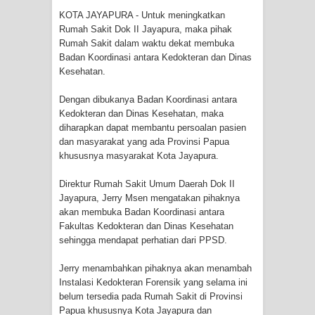
KOTA JAYAPURA - Untuk meningkatkan
Rumah Sakit Dok II Jayapura, maka pihak
Tiga Personel Polresta Jayapura Kota
Rumah Sakit dalam waktu dekat membuka
Badan Koordinasi antara Kedokteran dan Dinas
Jalani Sidang BP4R di Jayapura
Kesehatan.
Kapolresta Jayapura Kota
Dengan dibukanya Badan Koordinasi antara
Kedokteran dan Dinas Kesehatan, maka
Mengapresiasi Antusiasme Warga
diharapkan dapat membantu persoalan pasien
dan masyarakat yang ada Provinsi Papua
Saat Nonton Bareng Final Piala Dunia
khususnya masyarakat Kota Jayapura.
2026 di Lapangan Karang PTC Entrop
Direktur Rumah Sakit Umum Daerah Dok II
Jayapura, Jerry Msen mengatakan pihaknya
Kebakaran Hanguskan Satu Rumah
akan membuka Badan Koordinasi antara
Fakultas Kedokteran dan Dinas Kesehatan
di Kompleks Asrama Polisi Sorong
sehingga mendapat perhatian dari PPSD.
Profil Lengkap Papua Barat, Bumi
Jerry menambahkan pihaknya akan menambah
Instalasi Kedokteran Forensik yang selama ini
Cenderawasih di Ujung Barat Papua
belum tersedia pada Rumah Sakit di Provinsi
Papua khususnya Kota Jayapura dan