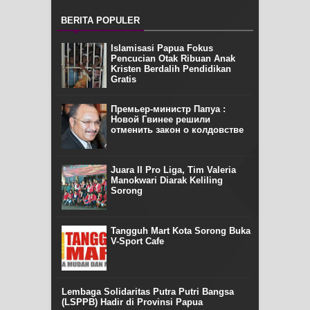
BERITA POPULER
Islamisasi Papua Fokus
Pencucian Otak Ribuan Anak
Kristen Berdalih Pendidikan
Gratis
Премьер-министр Папуа :
Новой Гвинее решили
отменить закон о колдовстве
Juara II Pro Liga, Tim Valeria
Manokwari Diarak Keliling
Sorong
Tangguh Mart Kota Sorong Buka
V-Sport Cafe
Lembaga Solidaritas Putra Putri Bangsa
(LSPPB) Hadir di Provinsi Papua