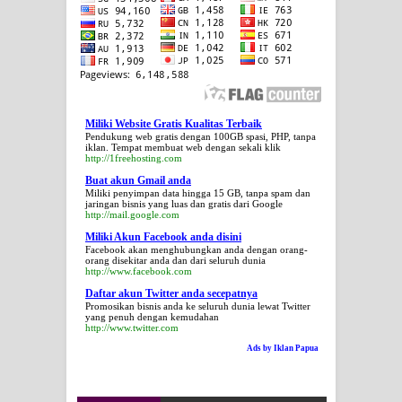
Miliki Website Gratis Kualitas Terbaik
Pendukung web gratis dengan 100GB spasi, PHP, tanpa
iklan. Tempat membuat web dengan sekali klik
http://1freehosting.com
Buat akun Gmail anda
Miliki penyimpan data hingga 15 GB, tanpa spam dan
jaringan bisnis yang luas dan gratis dari Google
http://mail.google.com
Miliki Akun Facebook anda disini
Facebook akan menghubungkan anda dengan orang-
orang disekitar anda dan dari seluruh dunia
http://www.facebook.com
Daftar akun Twitter anda secepatnya
Promosikan bisnis anda ke seluruh dunia lewat Twitter
yang penuh dengan kemudahan
http://www.twitter.com
Ads by Iklan Papua