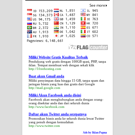
Miliki Website Gratis Kualitas Terbaik
Pendukung web gratis dengan 100GB spasi, PHP, tanpa
iklan. Tempat membuat web dengan sekali klik
http://1freehosting.com
Buat akun Gmail anda
Miliki penyimpan data hingga 15 GB, tanpa spam dan
jaringan bisnis yang luas dan gratis dari Google
http://mail.google.com
Miliki Akun Facebook anda disini
Facebook akan menghubungkan anda dengan orang-
orang disekitar anda dan dari seluruh dunia
http://www.facebook.com
Daftar akun Twitter anda secepatnya
Promosikan bisnis anda ke seluruh dunia lewat Twitter
yang penuh dengan kemudahan
http://www.twitter.com
Ads by Iklan Papua