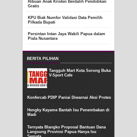
Ribuan Anak Kristen Berdalih Pendidikan
Gratis
KPU Biak Numfor Validasi Data Pemilih
Pilkada Bupati
Persintan Intan Jaya Wakili Papua dalam
Piala Nusantara
BERITA PILIHAN
Tangguh Mart Kota Sorong Buka
V-Sport Cafe
Konfercab PDIP Paniai Diwarnai Aksi Protes
Hengky Kayame Bantah Isu Penembakan di
Madi
Ternyata Blangko Proposal Bantuan Dana
Langsung Provinsi Papua Hanya Isu
Semata