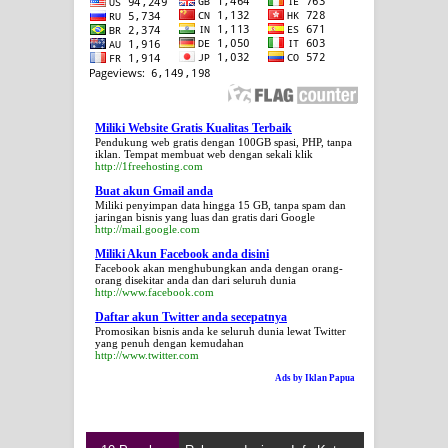
Miliki Website Gratis Kualitas Terbaik
Pendukung web gratis dengan 100GB spasi, PHP, tanpa
iklan. Tempat membuat web dengan sekali klik
http://1freehosting.com
Buat akun Gmail anda
Miliki penyimpan data hingga 15 GB, tanpa spam dan
jaringan bisnis yang luas dan gratis dari Google
http://mail.google.com
Miliki Akun Facebook anda disini
Facebook akan menghubungkan anda dengan orang-
orang disekitar anda dan dari seluruh dunia
http://www.facebook.com
Daftar akun Twitter anda secepatnya
Promosikan bisnis anda ke seluruh dunia lewat Twitter
yang penuh dengan kemudahan
http://www.twitter.com
Ads by Iklan Papua