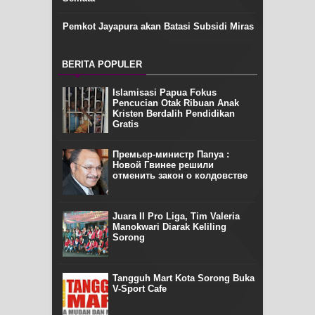
Pemkot Jayapura akan Batasi Subsidi Miras
BERITA POPULER
Islamisasi Papua Fokus
Pencucian Otak Ribuan Anak
Kristen Berdalih Pendidikan
Gratis
Премьер-министр Папуа :
Новой Гвинее решили
отменить закон о колдовстве
Juara II Pro Liga, Tim Valeria
Manokwari Diarak Keliling
Sorong
Tangguh Mart Kota Sorong Buka
V-Sport Cafe