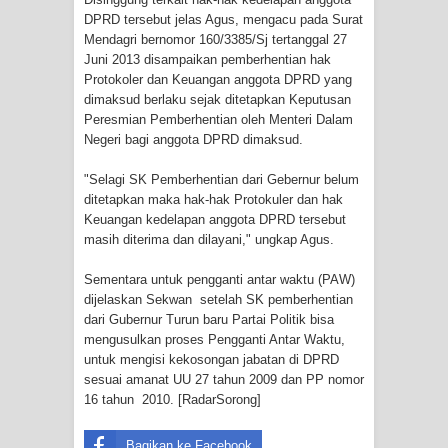
DPRD tersebut jelas Agus, mengacu pada Surat
Idorway Masih Hilang
Mendagri bernomor 160/3385/Sj tertanggal 27
Juni 2013 disampaikan pemberhentian hak
Protokoler dan Keuangan anggota DPRD yang
dimaksud berlaku sejak ditetapkan Keputusan
Peresmian Pemberhentian oleh Menteri Dalam
Negeri bagi anggota DPRD dimaksud.
"Selagi SK Pemberhentian dari Gebernur belum
ditetapkan maka hak-hak Protokuler dan hak
Keuangan kedelapan anggota DPRD tersebut
masih diterima dan dilayani," ungkap Agus.
Sementara untuk pengganti antar waktu (PAW)
dijelaskan Sekwan setelah SK pemberhentian
dari Gubernur Turun baru Partai Politik bisa
mengusulkan proses Pengganti Antar Waktu,
untuk mengisi kekosongan jabatan di DPRD
sesuai amanat UU 27 tahun 2009 dan PP nomor
16 tahun 2010. [RadarSorong]
Bagikan ke Facebook