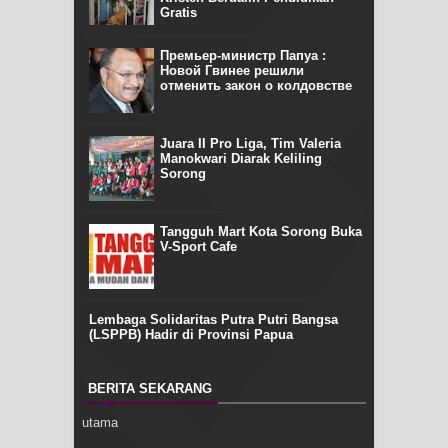
Gratis
Премьер-министр Папуа :
Новой Гвинее решили
отменить закон о колдовстве
Juara II Pro Liga, Tim Valeria
Manokwari Diarak Keliling
Sorong
Tangguh Mart Kota Sorong Buka
V-Sport Cafe
Lembaga Solidaritas Putra Putri Bangsa
(LSPPB) Hadir di Provinsi Papua
BERITA SEKARANG
utama