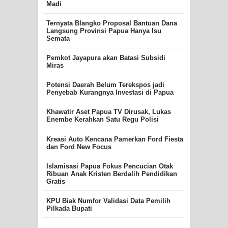
Madi
Ternyata Blangko Proposal Bantuan Dana
Langsung Provinsi Papua Hanya Isu
Semata
Pemkot Jayapura akan Batasi Subsidi
Miras
Potensi Daerah Belum Terekspos jadi
Penyebab Kurangnya Investasi di Papua
Khawatir Aset Papua TV Dirusak, Lukas
Enembe Kerahkan Satu Regu Polisi
Kreasi Auto Kencana Pamerkan Ford Fiesta
dan Ford New Focus
Islamisasi Papua Fokus Pencucian Otak
Ribuan Anak Kristen Berdalih Pendidikan
Gratis
KPU Biak Numfor Validasi Data Pemilih
Pilkada Bupati