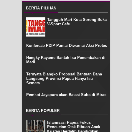
BERITA PILIHAN
Tangguh Mart Kota Sorong Buka
V-Sport Cafe
Konfercab PDIP Paniai Diwarnai Aksi Protes
Hengky Kayame Bantah Isu Penembakan di
Madi
Ternyata Blangko Proposal Bantuan Dana
Langsung Provinsi Papua Hanya Isu
Semata
Pemkot Jayapura akan Batasi Subsidi Miras
BERITA POPULER
Islamisasi Papua Fokus
Pencucian Otak Ribuan Anak
Kristen Berdalih Pendidikan