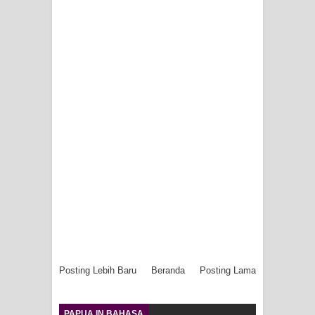
Posting Lebih Baru
Beranda
Posting Lama
PAPUA IN BAHASA