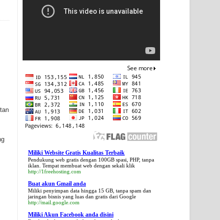
tan
ng
Miliki Website Gratis Kualitas Terbaik
Pendukung web gratis dengan 100GB spasi, PHP, tanpa
iklan. Tempat membuat web dengan sekali klik
http://1freehosting.com
Buat akun Gmail anda
Miliki penyimpan data hingga 15 GB, tanpa spam dan
jaringan bisnis yang luas dan gratis dari Google
http://mail.google.com
Miliki Akun Facebook anda disini