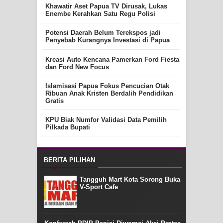
Khawatir Aset Papua TV Dirusak, Lukas
Enembe Kerahkan Satu Regu Polisi
Potensi Daerah Belum Terekspos jadi
Penyebab Kurangnya Investasi di Papua
Kreasi Auto Kencana Pamerkan Ford Fiesta
dan Ford New Focus
Islamisasi Papua Fokus Pencucian Otak
Ribuan Anak Kristen Berdalih Pendidikan
Gratis
KPU Biak Numfor Validasi Data Pemilih
Pilkada Bupati
BERITA PILIHAN
Tangguh Mart Kota Sorong Buka
V-Sport Cafe