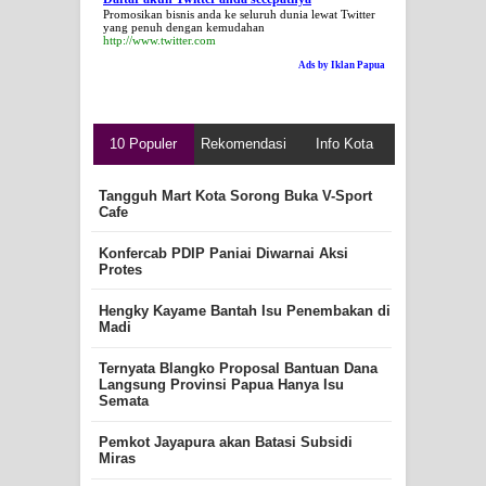
Promosikan bisnis anda ke seluruh dunia lewat Twitter
yang penuh dengan kemudahan
http://www.twitter.com
Ads by Iklan Papua
10 Populer
Rekomendasi
Info Kota
Tangguh Mart Kota Sorong Buka V-Sport
Cafe
Konfercab PDIP Paniai Diwarnai Aksi
Protes
Hengky Kayame Bantah Isu Penembakan di
Madi
Ternyata Blangko Proposal Bantuan Dana
Langsung Provinsi Papua Hanya Isu
Semata
Pemkot Jayapura akan Batasi Subsidi
Miras