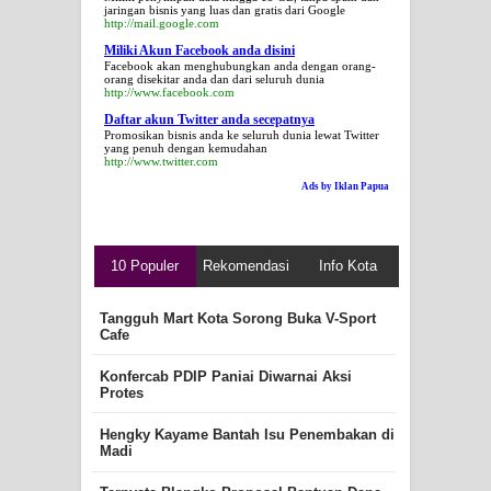
jaringan bisnis yang luas dan gratis dari Google
http://mail.google.com
Miliki Akun Facebook anda disini
Facebook akan menghubungkan anda dengan orang-
orang disekitar anda dan dari seluruh dunia
http://www.facebook.com
Daftar akun Twitter anda secepatnya
Promosikan bisnis anda ke seluruh dunia lewat Twitter
yang penuh dengan kemudahan
http://www.twitter.com
Ads by Iklan Papua
10 Populer
Rekomendasi
Info Kota
Tangguh Mart Kota Sorong Buka V-Sport
Cafe
Konfercab PDIP Paniai Diwarnai Aksi
Protes
Hengky Kayame Bantah Isu Penembakan di
Madi