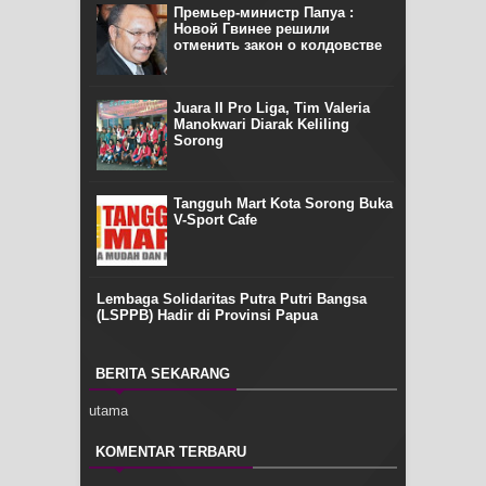
Премьер-министр Папуа :
Новой Гвинее решили
отменить закон о колдовстве
Juara II Pro Liga, Tim Valeria
Manokwari Diarak Keliling
Sorong
Tangguh Mart Kota Sorong Buka
V-Sport Cafe
Lembaga Solidaritas Putra Putri Bangsa
(LSPPB) Hadir di Provinsi Papua
BERITA SEKARANG
utama
KOMENTAR TERBARU