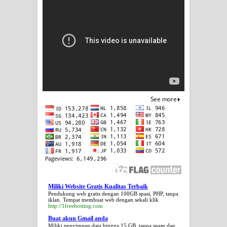
Miliki Website Gratis Kualitas Terbaik
Pendukung web gratis dengan 100GB spasi, PHP, tanpa
iklan. Tempat membuat web dengan sekali klik
http://1freehosting.com
Buat akun Gmail anda
Miliki penyimpan data hingga 15 GB, tanpa spam dan