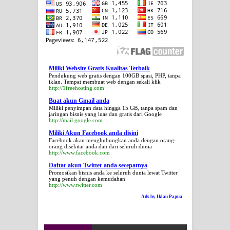
Miliki Website Gratis Kualitas Terbaik
Pendukung web gratis dengan 100GB spasi, PHP, tanpa
iklan. Tempat membuat web dengan sekali klik
http://1freehosting.com
Buat akun Gmail anda
Miliki penyimpan data hingga 15 GB, tanpa spam dan
jaringan bisnis yang luas dan gratis dari Google
http://mail.google.com
Miliki Akun Facebook anda disini
Facebook akan menghubungkan anda dengan orang-
orang disekitar anda dan dari seluruh dunia
http://www.facebook.com
Daftar akun Twitter anda secepatnya
Promosikan bisnis anda ke seluruh dunia lewat Twitter
yang penuh dengan kemudahan
http://www.twitter.com
Ads by Iklan Papua