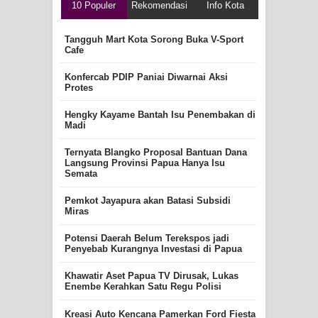
10 Populer
Rekomendasi
Info Kota
Tangguh Mart Kota Sorong Buka V-Sport
Cafe
Konfercab PDIP Paniai Diwarnai Aksi
Protes
Hengky Kayame Bantah Isu Penembakan di
Madi
Ternyata Blangko Proposal Bantuan Dana
Langsung Provinsi Papua Hanya Isu
Semata
Pemkot Jayapura akan Batasi Subsidi
Miras
Potensi Daerah Belum Terekspos jadi
Penyebab Kurangnya Investasi di Papua
Khawatir Aset Papua TV Dirusak, Lukas
Enembe Kerahkan Satu Regu Polisi
Kreasi Auto Kencana Pamerkan Ford Fiesta