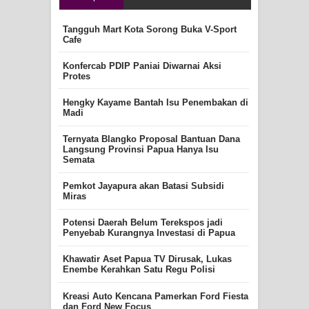
Tangguh Mart Kota Sorong Buka V-Sport
Cafe
Konfercab PDIP Paniai Diwarnai Aksi
Protes
Hengky Kayame Bantah Isu Penembakan di
Madi
Ternyata Blangko Proposal Bantuan Dana
Langsung Provinsi Papua Hanya Isu
Semata
Pemkot Jayapura akan Batasi Subsidi
Miras
Potensi Daerah Belum Terekspos jadi
Penyebab Kurangnya Investasi di Papua
Khawatir Aset Papua TV Dirusak, Lukas
Enembe Kerahkan Satu Regu Polisi
Kreasi Auto Kencana Pamerkan Ford Fiesta
dan Ford New Focus