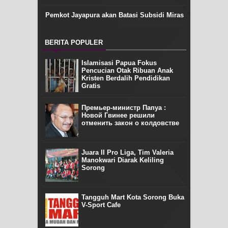
Pemkot Jayapura akan Batasi Subsidi Miras
BERITA POPULER
Islamisasi Papua Fokus
Pencucian Otak Ribuan Anak
Kristen Berdalih Pendidikan
Gratis
Премьер-министр Папуа :
Новой Гвинее решили
отменить закон о колдовстве
Juara II Pro Liga, Tim Valeria
Manokwari Diarak Keliling
Sorong
Tangguh Mart Kota Sorong Buka
V-Sport Cafe