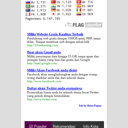
Miliki Website Gratis Kualitas Terbaik
Pendukung web gratis dengan 100GB spasi, PHP, tanpa
iklan. Tempat membuat web dengan sekali klik
http://1freehosting.com
Buat akun Gmail anda
Miliki penyimpan data hingga 15 GB, tanpa spam dan
jaringan bisnis yang luas dan gratis dari Google
http://mail.google.com
Miliki Akun Facebook anda disini
Facebook akan menghubungkan anda dengan orang-
orang disekitar anda dan dari seluruh dunia
http://www.facebook.com
Daftar akun Twitter anda secepatnya
Promosikan bisnis anda ke seluruh dunia lewat Twitter
yang penuh dengan kemudahan
http://www.twitter.com
Ads by Iklan Papua
10 Populer
Rekomendasi
Info Kota