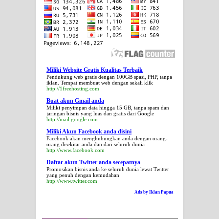
Miliki Website Gratis Kualitas Terbaik
Pendukung web gratis dengan 100GB spasi, PHP, tanpa
iklan. Tempat membuat web dengan sekali klik
http://1freehosting.com
Buat akun Gmail anda
Miliki penyimpan data hingga 15 GB, tanpa spam dan
jaringan bisnis yang luas dan gratis dari Google
http://mail.google.com
Miliki Akun Facebook anda disini
Facebook akan menghubungkan anda dengan orang-
orang disekitar anda dan dari seluruh dunia
http://www.facebook.com
Daftar akun Twitter anda secepatnya
Promosikan bisnis anda ke seluruh dunia lewat Twitter
yang penuh dengan kemudahan
http://www.twitter.com
Ads by Iklan Papua