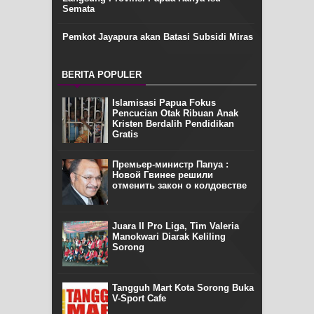
Semata
Pemkot Jayapura akan Batasi Subsidi Miras
BERITA POPULER
Islamisasi Papua Fokus
Pencucian Otak Ribuan Anak
Kristen Berdalih Pendidikan
Gratis
Премьер-министр Папуа :
Новой Гвинее решили
отменить закон о колдовстве
Juara II Pro Liga, Tim Valeria
Manokwari Diarak Keliling
Sorong
Tangguh Mart Kota Sorong Buka
V-Sport Cafe