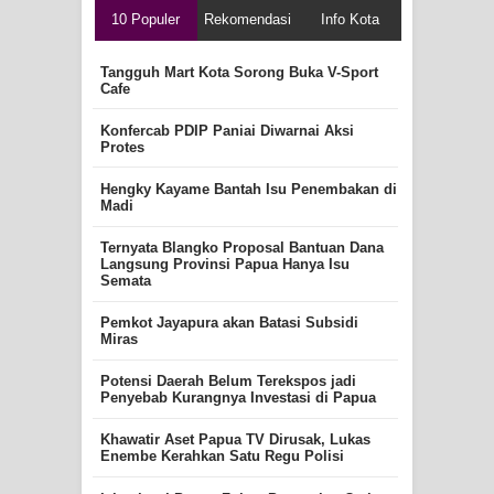
10 Populer
Rekomendasi
Info Kota
Tangguh Mart Kota Sorong Buka V-Sport
Cafe
Konfercab PDIP Paniai Diwarnai Aksi
Protes
Hengky Kayame Bantah Isu Penembakan di
Madi
Ternyata Blangko Proposal Bantuan Dana
Langsung Provinsi Papua Hanya Isu
Semata
Pemkot Jayapura akan Batasi Subsidi
Miras
Potensi Daerah Belum Terekspos jadi
Penyebab Kurangnya Investasi di Papua
Khawatir Aset Papua TV Dirusak, Lukas
Enembe Kerahkan Satu Regu Polisi