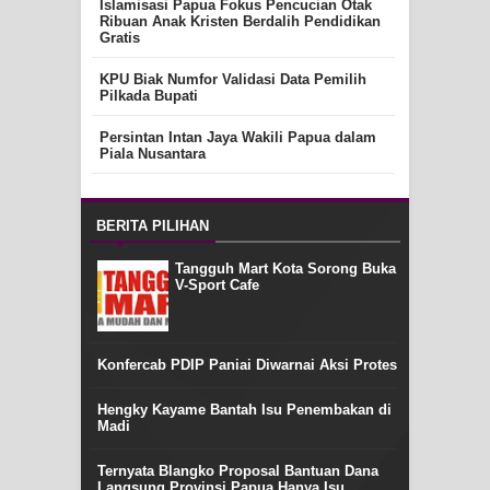
Islamisasi Papua Fokus Pencucian Otak
Ribuan Anak Kristen Berdalih Pendidikan
Gratis
KPU Biak Numfor Validasi Data Pemilih
Pilkada Bupati
Persintan Intan Jaya Wakili Papua dalam
Piala Nusantara
BERITA PILIHAN
Tangguh Mart Kota Sorong Buka
V-Sport Cafe
Konfercab PDIP Paniai Diwarnai Aksi Protes
Hengky Kayame Bantah Isu Penembakan di
Madi
Ternyata Blangko Proposal Bantuan Dana
Langsung Provinsi Papua Hanya Isu