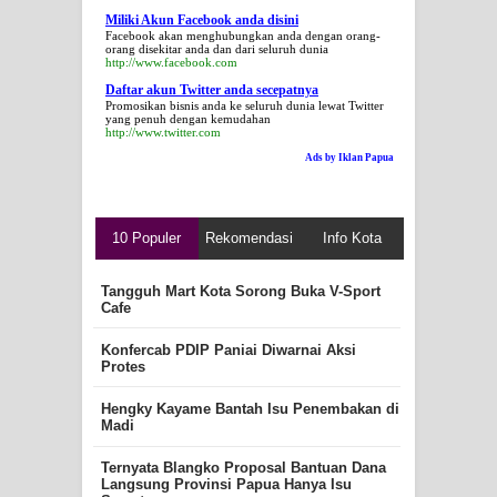
Miliki Akun Facebook anda disini
Facebook akan menghubungkan anda dengan orang-
orang disekitar anda dan dari seluruh dunia
http://www.facebook.com
Daftar akun Twitter anda secepatnya
Promosikan bisnis anda ke seluruh dunia lewat Twitter
yang penuh dengan kemudahan
http://www.twitter.com
Ads by Iklan Papua
10 Populer
Rekomendasi
Info Kota
Tangguh Mart Kota Sorong Buka V-Sport
Cafe
Konfercab PDIP Paniai Diwarnai Aksi
Protes
Hengky Kayame Bantah Isu Penembakan di
Madi
Ternyata Blangko Proposal Bantuan Dana
Langsung Provinsi Papua Hanya Isu