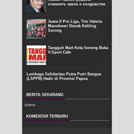
отменить закон о колдовстве
Juara II Pro Liga, Tim Valeria
Manokwari Diarak Keliling
Sorong
Tangguh Mart Kota Sorong Buka
V-Sport Cafe
Lembaga Solidaritas Putra Putri Bangsa
(LSPPB) Hadir di Provinsi Papua
BERITA SEKARANG
utama
KOMENTAR TERBARU