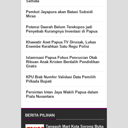
Semata
Pemkot Jayapura akan Batasi Subsidi
Miras
Potensi Daerah Belum Terekspos jadi
Penyebab Kurangnya Investasi di Papua
Khawatir Aset Papua TV Dirusak, Lukas
Enembe Kerahkan Satu Regu Polisi
Islamisasi Papua Fokus Pencucian Otak
Ribuan Anak Kristen Berdalih Pendidikan
Gratis
KPU Biak Numfor Validasi Data Pemilih
Pilkada Bupati
Persintan Intan Jaya Wakili Papua dalam
Piala Nusantara
BERITA PILIHAN
Tangguh Mart Kota Sorong Buka