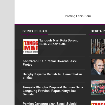
Posting Lebih Baru
BERITA PILIHAN
BERITA 
Tangguh Mart Kota Sorong
Buka V-Sport Cafe
Konfercab PDIP Paniai Diwarnai Aksi
Protes
Hengky Kayame Bantah Isu Penembakan
di Madi
Ternyata Blangko Proposal Bantuan Dana
Langsung Provinsi Papua Hanya Isu
Semata
Pemkot Jayapura akan Batasi Subsidi