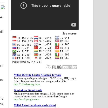
ak,
di
i
ah
Miliki Website Gratis Kualitas Terbaik
Pendukung web gratis dengan 100GB spasi, PHP, tanpa
an
iklan. Tempat membuat web dengan sekali klik
http://1freehosting.com
Buat akun Gmail anda
Miliki penyimpan data hingga 15 GB, tanpa spam dan
jaringan bisnis yang luas dan gratis dari Google
ni
http://mail.google.com
dak
Miliki Akun Facebook anda disini