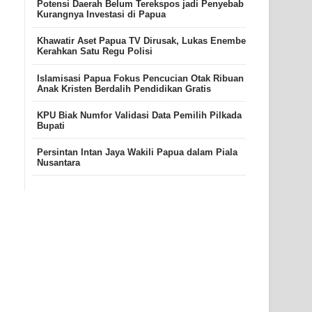
Potensi Daerah Belum Terekspos jadi Penyebab
Kurangnya Investasi di Papua
Khawatir Aset Papua TV Dirusak, Lukas Enembe
Kerahkan Satu Regu Polisi
Islamisasi Papua Fokus Pencucian Otak Ribuan
Anak Kristen Berdalih Pendidikan Gratis
KPU Biak Numfor Validasi Data Pemilih Pilkada
Bupati
Persintan Intan Jaya Wakili Papua dalam Piala
Nusantara