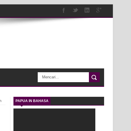
h
PAPUA IN BAHASA