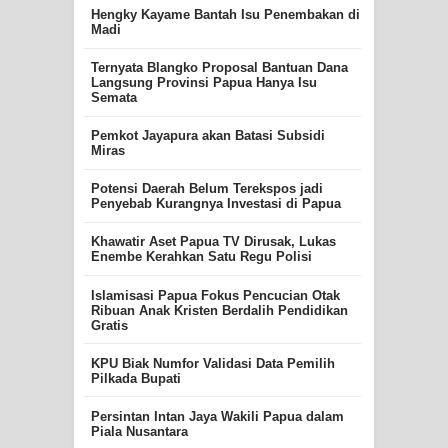
Hengky Kayame Bantah Isu Penembakan di
Madi
Ternyata Blangko Proposal Bantuan Dana
Langsung Provinsi Papua Hanya Isu
Semata
Pemkot Jayapura akan Batasi Subsidi
Miras
Potensi Daerah Belum Terekspos jadi
Penyebab Kurangnya Investasi di Papua
Khawatir Aset Papua TV Dirusak, Lukas
Enembe Kerahkan Satu Regu Polisi
Islamisasi Papua Fokus Pencucian Otak
Ribuan Anak Kristen Berdalih Pendidikan
Gratis
KPU Biak Numfor Validasi Data Pemilih
Pilkada Bupati
Persintan Intan Jaya Wakili Papua dalam
Piala Nusantara