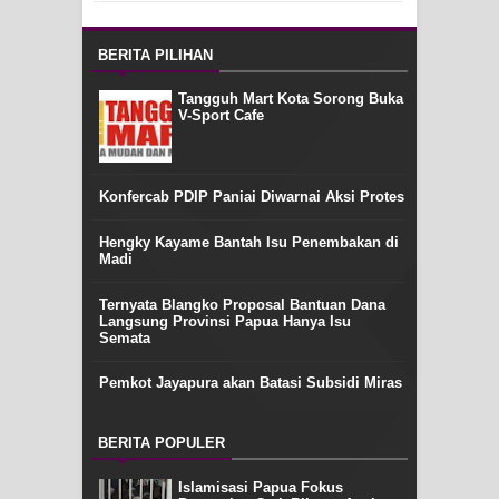
BERITA PILIHAN
Tangguh Mart Kota Sorong Buka
V-Sport Cafe
Konfercab PDIP Paniai Diwarnai Aksi Protes
Hengky Kayame Bantah Isu Penembakan di
Madi
Ternyata Blangko Proposal Bantuan Dana
Langsung Provinsi Papua Hanya Isu
Semata
Pemkot Jayapura akan Batasi Subsidi Miras
BERITA POPULER
Islamisasi Papua Fokus