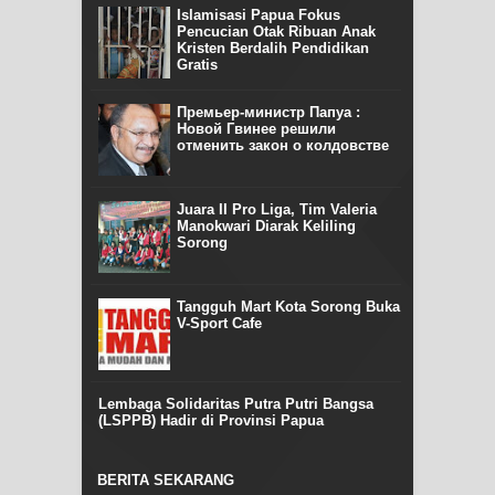
Islamisasi Papua Fokus
Pencucian Otak Ribuan Anak
Kristen Berdalih Pendidikan
Gratis
Премьер-министр Папуа :
Новой Гвинее решили
отменить закон о колдовстве
Juara II Pro Liga, Tim Valeria
Manokwari Diarak Keliling
Sorong
Tangguh Mart Kota Sorong Buka
V-Sport Cafe
Lembaga Solidaritas Putra Putri Bangsa
(LSPPB) Hadir di Provinsi Papua
BERITA SEKARANG