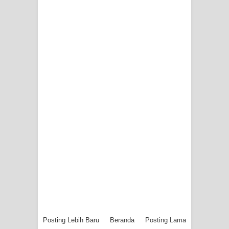
Posting Lebih Baru
Beranda
Posting Lama