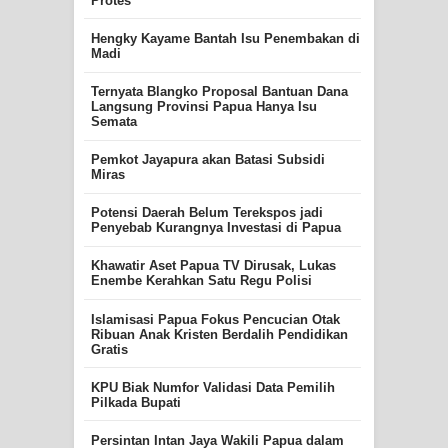
Protes
Hengky Kayame Bantah Isu Penembakan di
Madi
Ternyata Blangko Proposal Bantuan Dana
Langsung Provinsi Papua Hanya Isu
Semata
Pemkot Jayapura akan Batasi Subsidi
Miras
Potensi Daerah Belum Terekspos jadi
Penyebab Kurangnya Investasi di Papua
Khawatir Aset Papua TV Dirusak, Lukas
Enembe Kerahkan Satu Regu Polisi
Islamisasi Papua Fokus Pencucian Otak
Ribuan Anak Kristen Berdalih Pendidikan
Gratis
KPU Biak Numfor Validasi Data Pemilih
Pilkada Bupati
Persintan Intan Jaya Wakili Papua dalam