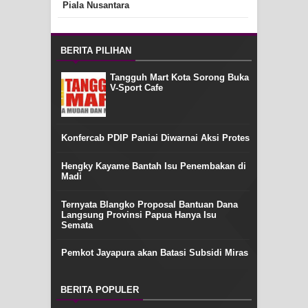
Piala Nusantara
BERITA PILIHAN
Tangguh Mart Kota Sorong Buka
V-Sport Cafe
Konfercab PDIP Paniai Diwarnai Aksi Protes
Hengky Kayame Bantah Isu Penembakan di
Madi
Ternyata Blangko Proposal Bantuan Dana
Langsung Provinsi Papua Hanya Isu
Semata
Pemkot Jayapura akan Batasi Subsidi Miras
BERITA POPULER