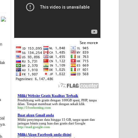
an
dak
Miliki Website Gratis Kualitas Terbaik
a
Pendukung web gratis dengan 100GB spasi, PHP, tanpa
iklan. Tempat membuat web dengan sekali klik
http://1freehosting.com
Buat akun Gmail anda
pal
Miliki penyimpan data hingga 15 GB, tanpa spam dan
jaringan bisnis yang luas dan gratis dari Google
nya.
http://mail.google.com
Miliki Akun Facebook anda disini
ah