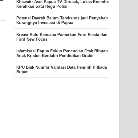
Khawatir Aset Papua TV Dirusak, Lukas Enembe
Kerahkan Satu Regu Polisi
Potensi Daerah Belum Terekspos jadi Penyebab
Kurangnya Investasi di Papua
Kreasi Auto Kencana Pamerkan Ford Fiesta dan
Ford New Focus
Islamisasi Papua Fokus Pencucian Otak Ribuan
Anak Kristen Berdalih Pendidikan Gratis
KPU Biak Numfor Validasi Data Pemilih Pilkada
Bupati