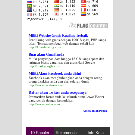
Miliki Website Gratis Kualitas Terbaik
Pendukung web gratis dengan 100GB spasi, PHP, tanpa
iklan. Tempat membuat web dengan sekali klik
http://1freehosting.com
Buat akun Gmail anda
Miliki penyimpan data hingga 15 GB, tanpa spam dan
jaringan bisnis yang luas dan gratis dari Google
http://mail.google.com
Miliki Akun Facebook anda disini
Facebook akan menghubungkan anda dengan orang-
orang disekitar anda dan dari seluruh dunia
http://www.facebook.com
Daftar akun Twitter anda secepatnya
Promosikan bisnis anda ke seluruh dunia lewat Twitter
yang penuh dengan kemudahan
http://www.twitter.com
Ads by Iklan Papua
10 Populer
Rekomendasi
Info Kota