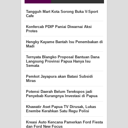
Tangguh Mart Kota Sorong Buka V-Sport
Cafe
Konfercab PDIP Paniai Diwarnai Aksi
Protes
Hengky Kayame Bantah Isu Penembakan di
Madi
Ternyata Blangko Proposal Bantuan Dana
Langsung Provinsi Papua Hanya Isu
Semata
Pemkot Jayapura akan Batasi Subsidi
Miras
Potensi Daerah Belum Terekspos jadi
Penyebab Kurangnya Investasi di Papua
Khawatir Aset Papua TV Dirusak, Lukas
Enembe Kerahkan Satu Regu Polisi
Kreasi Auto Kencana Pamerkan Ford Fiesta
dan Ford New Focus