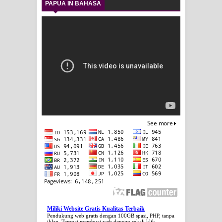
PAPUA IN BAHASA
Miliki Website Gratis Kualitas Terbaik
Pendukung web gratis dengan 100GB spasi, PHP, tanpa
iklan. Tempat membuat web dengan sekali klik