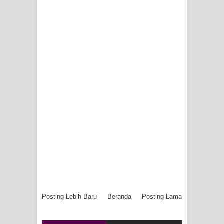
Idorway Masih Hilang
Posting Lebih Baru
Beranda
Posting Lama