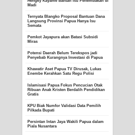
Hengky Kayame Bantah Isu Penembakan di
Madi
Ternyata Blangko Proposal Bantuan Dana
Langsung Provinsi Papua Hanya Isu
Semata
Pemkot Jayapura akan Batasi Subsidi
Miras
Potensi Daerah Belum Terekspos jadi
Penyebab Kurangnya Investasi di Papua
Khawatir Aset Papua TV Dirusak, Lukas
Enembe Kerahkan Satu Regu Polisi
Islamisasi Papua Fokus Pencucian Otak
Ribuan Anak Kristen Berdalih Pendidikan
Gratis
KPU Biak Numfor Validasi Data Pemilih
Pilkada Bupati
Persintan Intan Jaya Wakili Papua dalam
Piala Nusantara