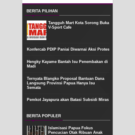
BERITA PILIHAN
Tangguh Mart Kota Sorong Buka
V-Sport Cafe
Konfercab PDIP Paniai Diwarnai Aksi Protes
Hengky Kayame Bantah Isu Penembakan di
Madi
Ternyata Blangko Proposal Bantuan Dana
Langsung Provinsi Papua Hanya Isu
Semata
Pemkot Jayapura akan Batasi Subsidi Miras
BERITA POPULER
Islamisasi Papua Fokus
Pencucian Otak Ribuan Anak