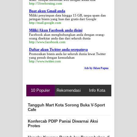
http://1freehosting.com
Buat akun Gmail anda
Miliki penyimpan data hingga 15 GB, tanpa spam dan
jaringan bisnis yang luas dan gratis dari Google
http://mail.google.com
Miliki Akun Facebook anda disini
Facebook akan menghubungkan anda dengan orang-
orang disekitar anda dan dari seluruh dunia
http://www.facebook.com
Daftar akun Twitter anda secepatnya
Promosikan bisnis anda ke seluruh dunia lewat Twitter
yang penuh dengan kemudahan
http://www.twitter.com
Ads by Iklan Papua
10 Populer
Rekomendasi
Info Kota
Tangguh Mart Kota Sorong Buka V-Sport
Cafe
Konfercab PDIP Paniai Diwarnai Aksi
Protes