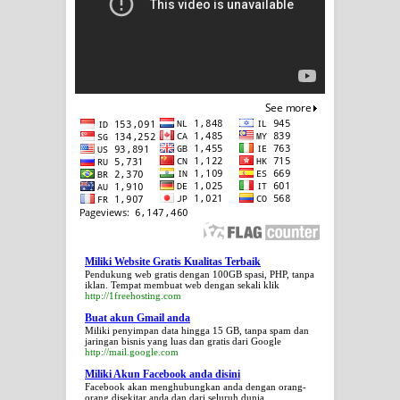
Miliki Website Gratis Kualitas Terbaik
Pendukung web gratis dengan 100GB spasi, PHP, tanpa
iklan. Tempat membuat web dengan sekali klik
http://1freehosting.com
Buat akun Gmail anda
Miliki penyimpan data hingga 15 GB, tanpa spam dan
jaringan bisnis yang luas dan gratis dari Google
http://mail.google.com
Miliki Akun Facebook anda disini
Facebook akan menghubungkan anda dengan orang-
orang disekitar anda dan dari seluruh dunia