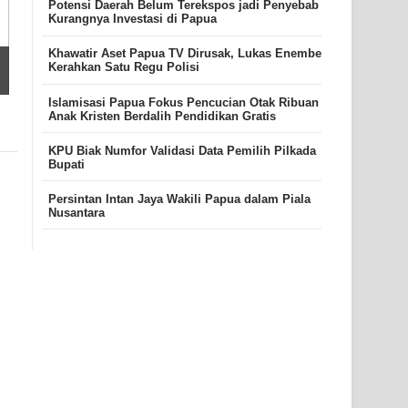
Potensi Daerah Belum Terekspos jadi Penyebab
Kurangnya Investasi di Papua
Khawatir Aset Papua TV Dirusak, Lukas Enembe
Kerahkan Satu Regu Polisi
Islamisasi Papua Fokus Pencucian Otak Ribuan
Anak Kristen Berdalih Pendidikan Gratis
KPU Biak Numfor Validasi Data Pemilih Pilkada
Bupati
Persintan Intan Jaya Wakili Papua dalam Piala
Nusantara