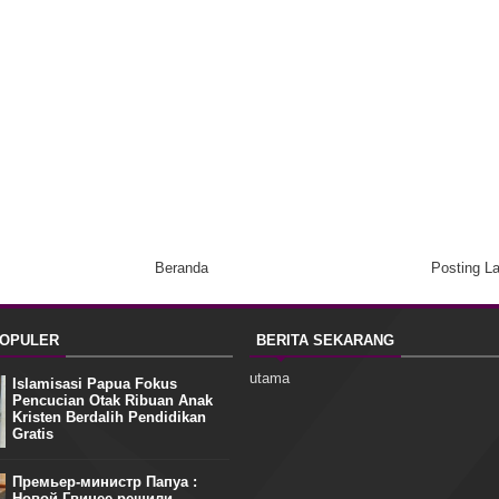
Beranda
Posting L
POPULER
BERITA SEKARANG
utama
Islamisasi Papua Fokus
Pencucian Otak Ribuan Anak
Kristen Berdalih Pendidikan
Gratis
Премьер-министр Папуа :
Новой Гвинее решили