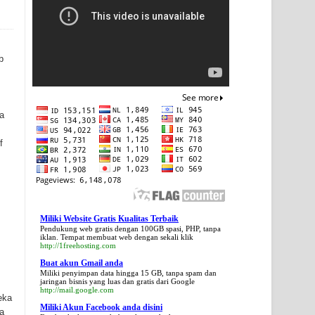
b
a
f
Miliki Website Gratis Kualitas Terbaik
Pendukung web gratis dengan 100GB spasi, PHP, tanpa
iklan. Tempat membuat web dengan sekali klik
http://1freehosting.com
Buat akun Gmail anda
Miliki penyimpan data hingga 15 GB, tanpa spam dan
jaringan bisnis yang luas dan gratis dari Google
http://mail.google.com
eka
Miliki Akun Facebook anda disini
a