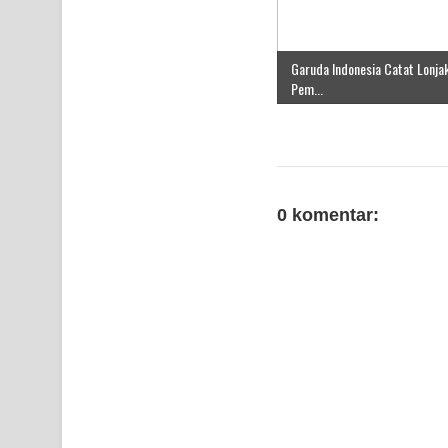
Garuda Indonesia Catat Lonja
Pem...
0 komentar: