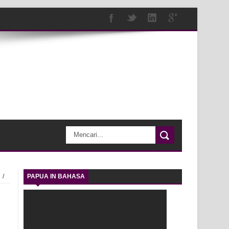
/
PAPUA IN BAHASA