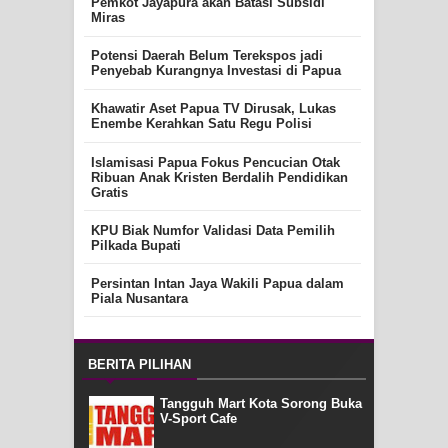
Pemkot Jayapura akan Batasi Subsidi
Miras
Potensi Daerah Belum Terekspos jadi
Penyebab Kurangnya Investasi di Papua
Khawatir Aset Papua TV Dirusak, Lukas
Enembe Kerahkan Satu Regu Polisi
Islamisasi Papua Fokus Pencucian Otak
Ribuan Anak Kristen Berdalih Pendidikan
Gratis
KPU Biak Numfor Validasi Data Pemilih
Pilkada Bupati
Persintan Intan Jaya Wakili Papua dalam
Piala Nusantara
BERITA PILIHAN
Tangguh Mart Kota Sorong Buka
V-Sport Cafe