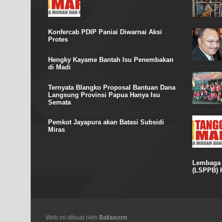
Konfercab PDIP Paniai Diwarnai Aksi
Protes
Hengky Kayame Bantah Isu Penembakan
di Madi
Ternyata Blangko Proposal Bantuan Dana
Langsung Provinsi Papua Hanya Isu
Semata
Pemkot Jayapura akan Batasi Subsidi
Miras
Lembaga S
(LSPPB) H
Web ini dibuat oleh
Batlaxcom