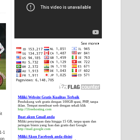
Miliki Website Gratis Kualitas Terbaik
Pendukung web gratis dengan 100GB spasi, PHP, tanpa
iklan. Tempat membuat web dengan sekali klik
http://1freehosting.com
it
Buat akun Gmail anda
Miliki penyimpan data hingga 15 GB, tanpa spam dan
jaringan bisnis yang luas dan gratis dari Google
http://mail.google.com
1-1
Miliki Akun Facebook anda disini
Hon