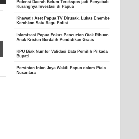
Potensi Daerah Belum Terekspos jadi Penyebab
Kurangnya Investasi di Papua
Khawatir Aset Papua TV Dirusak, Lukas Enembe
Kerahkan Satu Regu Polisi
Islamisasi Papua Fokus Pencucian Otak Ribuan
Anak Kristen Berdalih Pendidikan Gratis
KPU Biak Numfor Validasi Data Pemilih Pilkada
Bupati
Persintan Intan Jaya Wakili Papua dalam Piala
Nusantara