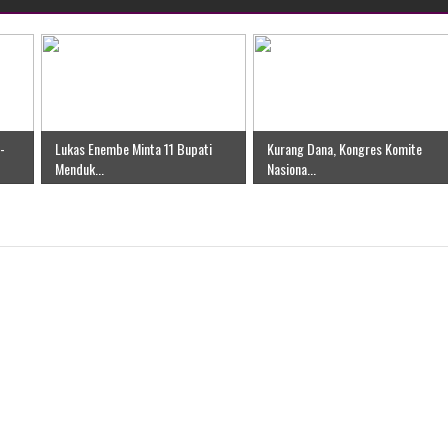
-
Lukas Enembe Minta 11 Bupati
Kurang Dana, Kongres Komite
Menduk...
Nasiona...