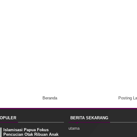
Beranda
Posting L
POPULER
BERITA SEKARANG
utama
Islamisasi Papua Fokus
Pencucian Otak Ribuan Anak