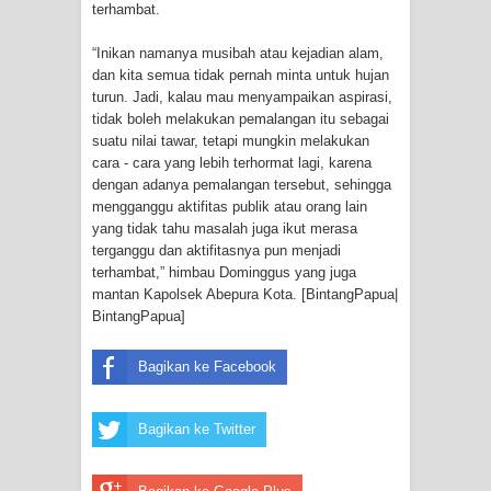
terhambat.
“Inikan namanya musibah atau kejadian alam,
dan kita semua tidak pernah minta untuk hujan
turun. Jadi, kalau mau menyampaikan aspirasi,
tidak boleh melakukan pemalangan itu sebagai
suatu nilai tawar, tetapi mungkin melakukan
cara - cara yang lebih terhormat lagi, karena
dengan adanya pemalangan tersebut, sehingga
mengganggu aktifitas publik atau orang lain
yang tidak tahu masalah juga ikut merasa
terganggu dan aktifitasnya pun menjadi
terhambat,” himbau Dominggus yang juga
mantan Kapolsek Abepura Kota. [BintangPapua|
BintangPapua]
Bagikan ke Facebook
Bagikan ke Twitter