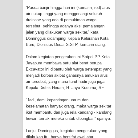
“Pasca banjir hingga hari ini (kemarin, red) arus
air cukup tinggi yang menggenangi seluruh
drainase yang ada di pemukiman warga
tersebut, sehingga adanya aksi pemalangan
jalan yang dilakukan warga sekitar,” kata
Dominggus didampingi Kepala Kelurahan Kota
Baru, Dionisius Deda, S.STP, kemarin siang.
Dalam kegiatan pengerukan ini Satpol PP Kota
Jayapura membawa satu alat berat berupa
Excavator ini dibantu oleh warga setempat yang
menjadi korban akibat ganasnya amukan arus
air tersebut, yang mana turut hadir juga juga
Kepala Distrik Heram, H. Jaya Kusuma, SE.
“Jadi, demi kepentingan umum dan
keselamatan banyak orang, maka warga sekitar
ikut membantu dan juga rela kandang - kandang
hewan ternak mereka untuk dibongkar,” ujarnya.
Lanjut Dominggus, kegiatan pengerukan yang
dilakukan itu, hanya bersifat awal atau