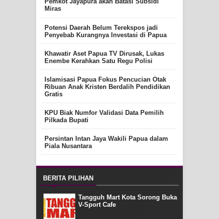
Pemkot Jayapura akan Batasi Subsidi
Miras
Potensi Daerah Belum Terekspos jadi
Penyebab Kurangnya Investasi di Papua
Khawatir Aset Papua TV Dirusak, Lukas
Enembe Kerahkan Satu Regu Polisi
Islamisasi Papua Fokus Pencucian Otak
Ribuan Anak Kristen Berdalih Pendidikan
Gratis
KPU Biak Numfor Validasi Data Pemilih
Pilkada Bupati
Persintan Intan Jaya Wakili Papua dalam
Piala Nusantara
BERITA PILIHAN
Tangguh Mart Kota Sorong Buka
V-Sport Cafe