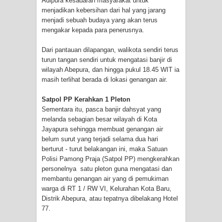
Adipura kesadaran masyarakat untuk
menjadikan kebersihan dari hal yang jarang
menjadi sebuah budaya yang akan terus
mengakar kepada para penerusnya.
Dari pantauan dilapangan, walikota sendiri terus
turun tangan sendiri untuk mengatasi banjir di
wilayah Abepura, dan hingga pukul 18.45 WIT ia
masih terlihat berada di lokasi genangan air.
Satpol PP Kerahkan 1 Pleton
Sementara itu, pasca banjir dahsyat yang
melanda sebagian besar wilayah di Kota
Jayapura sehingga membuat genangan air
belum surut yang terjadi selama dua hari
berturut - turut belakangan ini, maka Satuan
Polisi Pamong Praja (Satpol PP) mengkerahkan
personelnya satu pleton guna mengatasi dan
membantu genangan air yang di pemukiman
warga di RT 1 / RW VI, Kelurahan Kota Baru,
Distrik Abepura, atau tepatnya dibelakang Hotel
77.