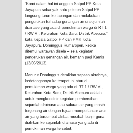
“Kami dalam hal ini anggota Satpol PP Kota
Jayapura sebanyak satu peleton Satpol PP
langsung turun ke lapangan dan melakukan
pengerukan terhadap genangan air di sejumlah
drainase yang ada di pemukiman warga di RT 1
/ RW VI, Kelurahan Kota Baru, Distrik Abepura,”
kata Kepala Satpol PP dan PMK Kota
Jayapura, Dominggus Rumaropen, ketika
ditemui wartawan disela – sela kegiatan
pengerukan genangan air, kemarin pagi Kamis
(13/06/2013).
Menurut Dominggus demikian sapaan akrabnya,
kedatangannya ke tempat ini atau di
pemukiman warga yang ada di RT 1 / RW VI,
Kelurahan Kota Baru, Distrik Abepura adalah
untuk mengkoodinir kegiatan pembersihan
sejumlah drainase atau saluran air yang masih
tergenang air dengan tujuan memperlancar arus
air yang tersumbat akibat musibah banjir guna
dialirkan ke sejumlah drainase yang ada di
pemukiman warga tersebut.