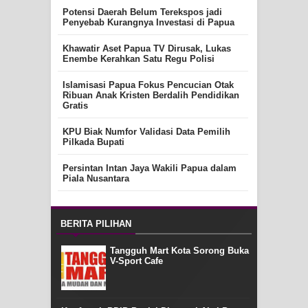
Potensi Daerah Belum Terekspos jadi
Penyebab Kurangnya Investasi di Papua
Khawatir Aset Papua TV Dirusak, Lukas
Enembe Kerahkan Satu Regu Polisi
Islamisasi Papua Fokus Pencucian Otak
Ribuan Anak Kristen Berdalih Pendidikan
Gratis
KPU Biak Numfor Validasi Data Pemilih
Pilkada Bupati
Persintan Intan Jaya Wakili Papua dalam
Piala Nusantara
BERITA PILIHAN
Tangguh Mart Kota Sorong Buka
V-Sport Cafe