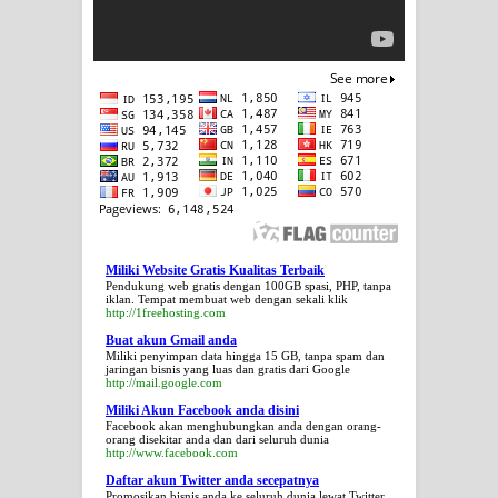
Miliki Website Gratis Kualitas Terbaik
Pendukung web gratis dengan 100GB spasi, PHP, tanpa
iklan. Tempat membuat web dengan sekali klik
http://1freehosting.com
Buat akun Gmail anda
Miliki penyimpan data hingga 15 GB, tanpa spam dan
jaringan bisnis yang luas dan gratis dari Google
http://mail.google.com
Miliki Akun Facebook anda disini
Facebook akan menghubungkan anda dengan orang-
orang disekitar anda dan dari seluruh dunia
http://www.facebook.com
Daftar akun Twitter anda secepatnya
Promosikan bisnis anda ke seluruh dunia lewat Twitter