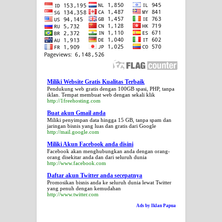
Miliki Website Gratis Kualitas Terbaik
Pendukung web gratis dengan 100GB spasi, PHP, tanpa
iklan. Tempat membuat web dengan sekali klik
http://1freehosting.com
Buat akun Gmail anda
Miliki penyimpan data hingga 15 GB, tanpa spam dan
jaringan bisnis yang luas dan gratis dari Google
http://mail.google.com
Miliki Akun Facebook anda disini
Facebook akan menghubungkan anda dengan orang-
orang disekitar anda dan dari seluruh dunia
http://www.facebook.com
Daftar akun Twitter anda secepatnya
Promosikan bisnis anda ke seluruh dunia lewat Twitter
yang penuh dengan kemudahan
http://www.twitter.com
Ads by Iklan Papua