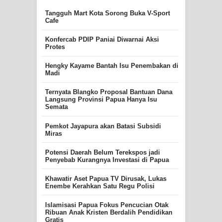
Tangguh Mart Kota Sorong Buka V-Sport
Cafe
Konfercab PDIP Paniai Diwarnai Aksi
Protes
Hengky Kayame Bantah Isu Penembakan di
Madi
Ternyata Blangko Proposal Bantuan Dana
Langsung Provinsi Papua Hanya Isu
Semata
Pemkot Jayapura akan Batasi Subsidi
Miras
Potensi Daerah Belum Terekspos jadi
Penyebab Kurangnya Investasi di Papua
Khawatir Aset Papua TV Dirusak, Lukas
Enembe Kerahkan Satu Regu Polisi
Islamisasi Papua Fokus Pencucian Otak
Ribuan Anak Kristen Berdalih Pendidikan
Gratis