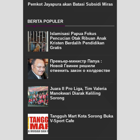
Pemkot Jayapura akan Batasi Subsidi Miras
BERITA POPULER
Islamisasi Papua Fokus
Pencucian Otak Ribuan Anak
Kristen Berdalih Pendidikan
Gratis
Премьер-министр Папуа :
Новой Гвинее решили
отменить закон о колдовстве
Juara II Pro Liga, Tim Valeria
Manokwari Diarak Keliling
Sorong
Tangguh Mart Kota Sorong Buka
V-Sport Cafe