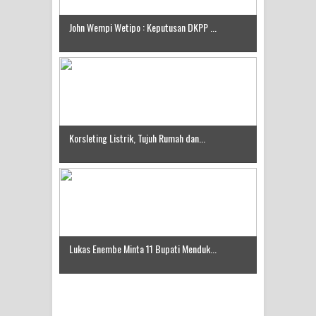
Idorway Masih Hilang
John Wempi Wetipo : Keputusan DKPP ...
Korsleting Listrik, Tujuh Rumah dan...
Lukas Enembe Minta 11 Bupati Menduk...