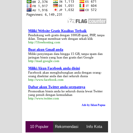
Miliki Website Gratis Kualitas Terbaik
Pendukung web gratis dengan 100GB spasi, PHP, tanpa
iklan. Tempat membuat web dengan sekali klik
http://1freehosting.com
Buat akun Gmail anda
Miliki penyimpan data hingga 15 GB, tanpa spam dan
jaringan bisnis yang luas dan gratis dari Google
http://mail.google.com
Miliki Akun Facebook anda disini
Facebook akan menghubungkan anda dengan orang-
orang disekitar anda dan dari seluruh dunia
http://www.facebook.com
Daftar akun Twitter anda secepatnya
Promosikan bisnis anda ke seluruh dunia lewat Twitter
yang penuh dengan kemudahan
http://www.twitter.com
Ads by Iklan Papua
10 Populer
Rekomendasi
Info Kota