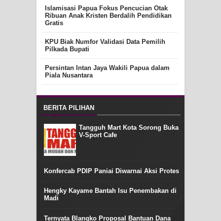
Islamisasi Papua Fokus Pencucian Otak
Ribuan Anak Kristen Berdalih Pendidikan
Gratis
KPU Biak Numfor Validasi Data Pemilih
Pilkada Bupati
Persintan Intan Jaya Wakili Papua dalam
Piala Nusantara
BERITA PILIHAN
Tangguh Mart Kota Sorong Buka
V-Sport Cafe
Konfercab PDIP Paniai Diwarnai Aksi Protes
Hengky Kayame Bantah Isu Penembakan di
Madi
Ternyata Blangko Proposal Bantuan Dana