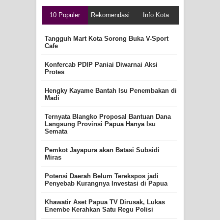
10 Populer
Rekomendasi
Info Kota
Tangguh Mart Kota Sorong Buka V-Sport
Cafe
Konfercab PDIP Paniai Diwarnai Aksi
Protes
Hengky Kayame Bantah Isu Penembakan di
Madi
Ternyata Blangko Proposal Bantuan Dana
Langsung Provinsi Papua Hanya Isu
Semata
Pemkot Jayapura akan Batasi Subsidi
Miras
Potensi Daerah Belum Terekspos jadi
Penyebab Kurangnya Investasi di Papua
Khawatir Aset Papua TV Dirusak, Lukas
Enembe Kerahkan Satu Regu Polisi