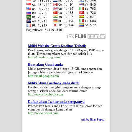
Miliki Website Gratis Kualitas Terbaik
Pendukung web gratis dengan 100GB spasi, PHP, tanpa
iklan. Tempat membuat web dengan sekali klik
http://1freehosting.com
Buat akun Gmail anda
Miliki penyimpan data hingga 15 GB, tanpa spam dan
jaringan bisnis yang luas dan gratis dari Google
http://mail.google.com
Miliki Akun Facebook anda disini
Facebook akan menghubungkan anda dengan orang-
orang disekitar anda dan dari seluruh dunia
http://www.facebook.com
Daftar akun Twitter anda secepatnya
Promosikan bisnis anda ke seluruh dunia lewat Twitter
yang penuh dengan kemudahan
http://www.twitter.com
Ads by Iklan Papua