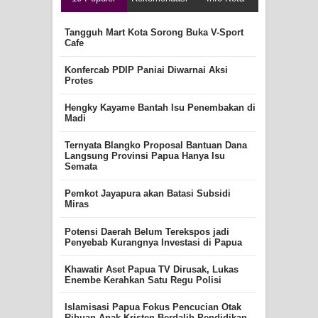
Tangguh Mart Kota Sorong Buka V-Sport
Cafe
Konfercab PDIP Paniai Diwarnai Aksi
Protes
Hengky Kayame Bantah Isu Penembakan di
Madi
Ternyata Blangko Proposal Bantuan Dana
Langsung Provinsi Papua Hanya Isu
Semata
Pemkot Jayapura akan Batasi Subsidi
Miras
Potensi Daerah Belum Terekspos jadi
Penyebab Kurangnya Investasi di Papua
Khawatir Aset Papua TV Dirusak, Lukas
Enembe Kerahkan Satu Regu Polisi
Islamisasi Papua Fokus Pencucian Otak
Ribuan Anak Kristen Berdalih Pendidikan