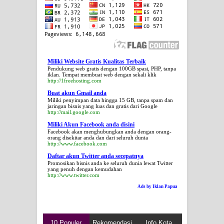
Miliki Website Gratis Kualitas Terbaik
Pendukung web gratis dengan 100GB spasi, PHP, tanpa
iklan. Tempat membuat web dengan sekali klik
http://1freehosting.com
Buat akun Gmail anda
Miliki penyimpan data hingga 15 GB, tanpa spam dan
jaringan bisnis yang luas dan gratis dari Google
http://mail.google.com
Miliki Akun Facebook anda disini
Facebook akan menghubungkan anda dengan orang-
orang disekitar anda dan dari seluruh dunia
http://www.facebook.com
Daftar akun Twitter anda secepatnya
Promosikan bisnis anda ke seluruh dunia lewat Twitter
yang penuh dengan kemudahan
http://www.twitter.com
Ads by Iklan Papua
10 Populer
Rekomendasi
Info Kota