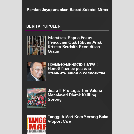
Pemkot Jayapura akan Batasi Subsidi Miras
BERITA POPULER
Islamisasi Papua Fokus
Pencucian Otak Ribuan Anak
Kristen Berdalih Pendidikan
Gratis
Премьер-министр Папуа :
Новой Гвинее решили
отменить закон о колдовстве
Juara II Pro Liga, Tim Valeria
Manokwari Diarak Keliling
Sorong
Tangguh Mart Kota Sorong Buka
V-Sport Cafe